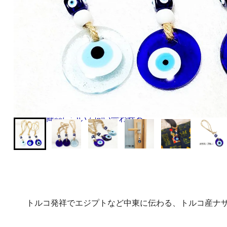
お気に入り
登録
営業日朝10時までのご注文で即日発送！最短翌日お届け!
ショッピングガイド（送料・支払方法など）
この商品について問い合わせる
トルコ発祥でエジプトなど中東に伝わる、トルコ産ナ