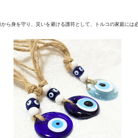
線から身を守り、災いを避ける護符として、トルコの家庭には