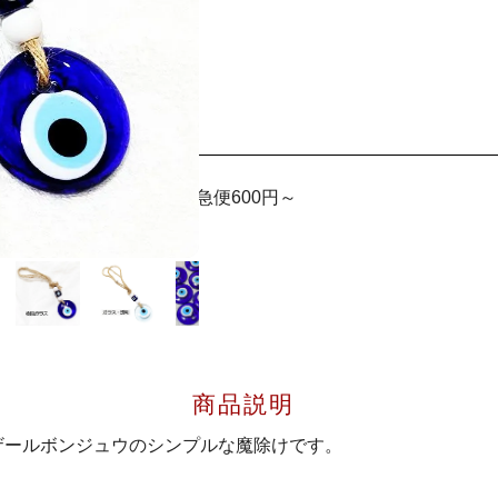
! メール便220円 宅急便600円～
商品説明
ザールボンジュウのシンプルな魔除けです。