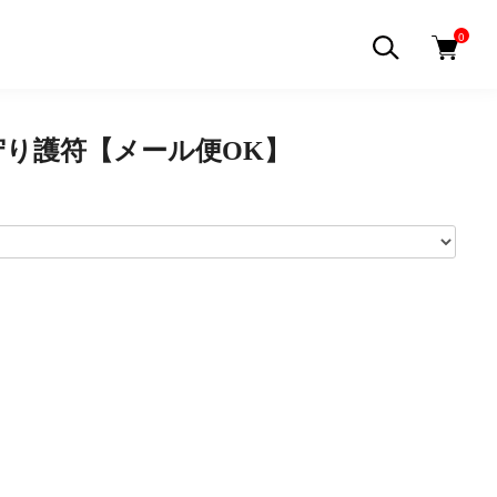
0
守り護符【メール便OK】