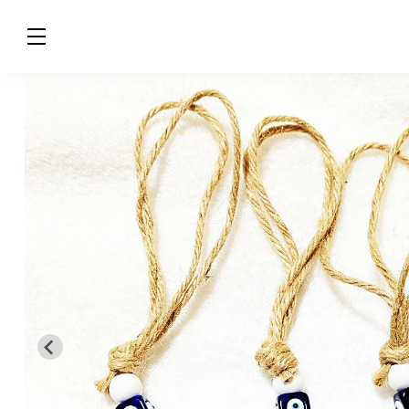
トルコ産ガラス使用 トルコの魔除け
1,100円(税込)
目玉素材
オプションの詳細情報
在庫：：14
カートに入れる