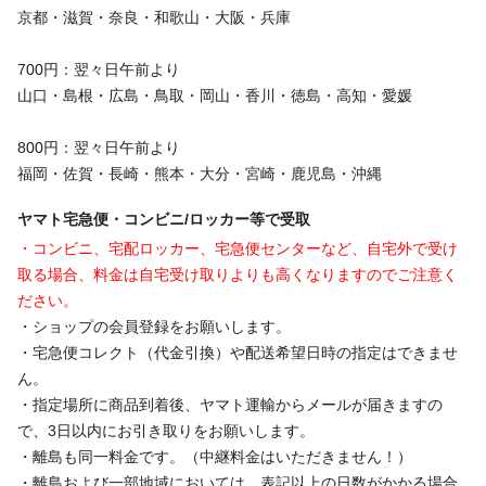
京都・滋賀・奈良・和歌山・大阪・兵庫
700円：翌々日午前より
山口・島根・広島・鳥取・岡山・香川・徳島・高知・愛媛
800円：翌々日午前より
福岡・佐賀・長崎・熊本・大分・宮崎・鹿児島・沖縄
ヤマト宅急便・コンビニ/ロッカー等で受取
・コンビニ、宅配ロッカー、宅急便センターなど、自宅外で受け
取る場合、料金は自宅受け取りよりも高くなりますのでご注意く
ださい。
・ショップの会員登録をお願いします。
・宅急便コレクト（代金引換）や配送希望日時の指定はできませ
ん。
・指定場所に商品到着後、ヤマト運輸からメールが届きますの
で、3日以内にお引き取りをお願いします。
・離島も同一料金です。（中継料金はいただきません！）
・離島および一部地域においては、表記以上の日数がかかる場合