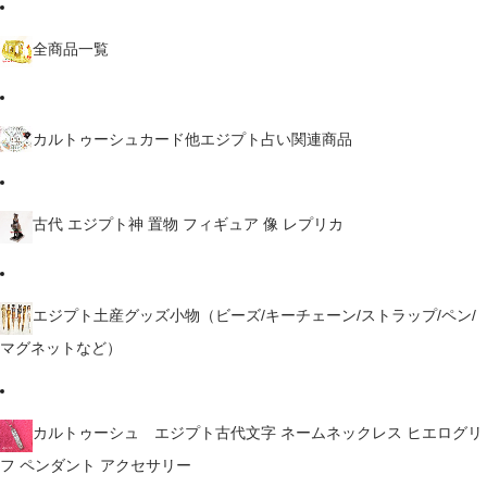
全商品一覧
カルトゥーシュカード他エジプト占い関連商品
古代 エジプト神 置物 フィギュア 像 レプリカ
エジプト土産グッズ小物（ビーズ/キーチェーン/ストラップ/ペン/
マグネットなど）
カルトゥーシュ エジプト古代文字 ネームネックレス ヒエログリ
フ ペンダント アクセサリー