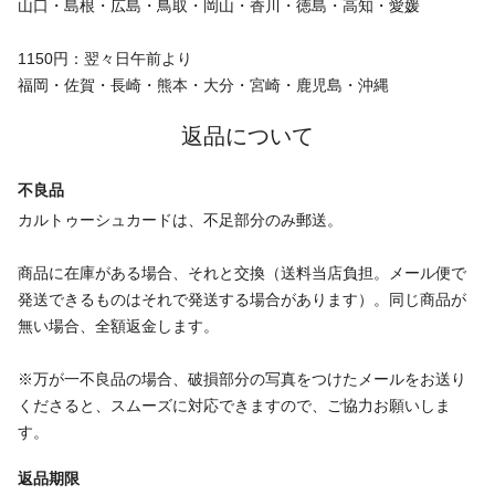
山口・島根・広島・鳥取・岡山・香川・徳島・高知・愛媛
1150円：翌々日午前より
福岡・佐賀・長崎・熊本・大分・宮崎・鹿児島・沖縄
返品について
不良品
カルトゥーシュカードは、不足部分のみ郵送。
商品に在庫がある場合、それと交換（送料当店負担。メール便で
発送できるものはそれで発送する場合があります）。同じ商品が
無い場合、全額返金します。
※万が一不良品の場合、破損部分の写真をつけたメールをお送り
くださると、スムーズに対応できますので、ご協力お願いしま
す。
返品期限