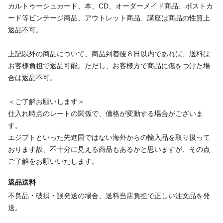
カルトゥーシュカード、本、CD、オーダーメイド商品、ポストカ
ード等ビンテージ商品、アウトレット商品、講座は商品の性質上
返品不可。
上記以外の商品について、商品到着後８日以内であれば、送料は
お客様負担で返品可能。ただし、お客様方で商品に傷をつけた場
合は返品不可。
＜ご了解お願いします＞
仕入れ時点のレートの関係で、価格が変動する場合がございま
す。
エジプトといった先進国ではない海外からの輸入品を取り扱って
おります故、不十分に見える商品もあるかと思いますが、その点
ご了解をお願いいたします。
返品送料
不良品・破損・誤発送の場合、送料当店負担で正しい注文品を発
送。