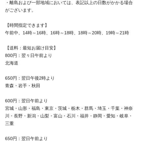
・離島および一部地域においては、表記以上の日数がかかる場合
がございます。
【時間指定できます】
午前中、14時～16時、16時～18時、18時～20時、19時～21時
【送料：最短お届け目安】
800円：翌々日午前より
北海道
650円：翌日午後2時より
青森・岩手・秋田
600円：翌日午前より
宮城・山形・福島・東京・茨城・栃木・群馬・埼玉・千葉・神奈
川・長野・新潟・山梨・富山・石川・福井・静岡・愛知・岐阜・
三重
650円：翌日午前より