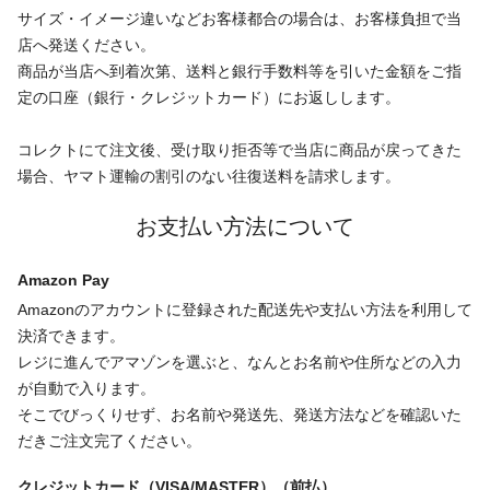
サイズ・イメージ違いなどお客様都合の場合は、お客様負担で当
店へ発送ください。
商品が当店へ到着次第、送料と銀行手数料等を引いた金額をご指
定の口座（銀行・クレジットカード）にお返しします。
コレクトにて注文後、受け取り拒否等で当店に商品が戻ってきた
場合、ヤマト運輸の割引のない往復送料を請求します。
お支払い方法について
Amazon Pay
Amazonのアカウントに登録された配送先や支払い方法を利用して
決済できます。
レジに進んでアマゾンを選ぶと、なんとお名前や住所などの入力
が自動で入ります。
そこでびっくりせず、お名前や発送先、発送方法などを確認いた
だきご注文完了ください。
クレジットカード（VISA/MASTER）（前払）