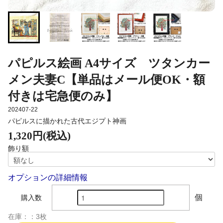
パピルス絵画 A4サイズ ツタンカー
メン夫妻C【単品はメール便OK・額
付きは宅急便のみ】
202407-22
パピルスに描かれた古代エジプト神画
1,320円(税込)
飾り額
オプションの詳細情報
個
購入数
在庫：：3枚