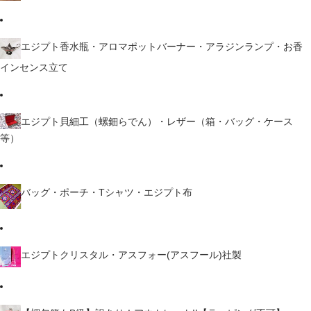
エジプト香水瓶・アロマポットバーナー・アラジンランプ・お香
インセンス立て
エジプト貝細工（螺鈿らでん）・レザー（箱・バッグ・ケース
等）
バッグ・ポーチ・Tシャツ・エジプト布
エジプトクリスタル・アスフォー(アスフール)社製