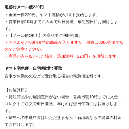
追跡付メール便220円
・全国一律220円。ヤマト運輸がポスト投函します。
・営業日朝10時までに入金で即日発送、最短翌日にお届けしま
す。
・【メール便OK！】の商品でご利用可能。
・おおよそ7700円までの商品が入りますが、保険は3000円までな
のでご注意ください。
・商品が入らなかった場合、追加送料（220円）を頂戴します。
ヤマト宅急便・自宅/職場で受取
自宅やお勤め先などで受け取る場合の宅急便送料です。
【お届け日】
・特注商品やお届指定日がない場合、営業日朝10時までに入金・
コレクトご注文で即日発送。早ければ翌日午前にはお届けしま
す。
・離島への中継料金はいただきません！石垣島なら沖縄県の料金
でお届けします。