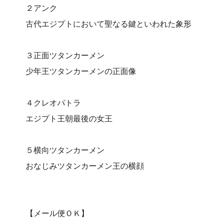
２アンク
古代エジプトにおいて聖なる鍵といわれた象形
３正面ツタンカーメン
少年王ツタンカーメンの正面像
４クレオパトラ
エジプト王朝最後の女王
５横向ツタンカーメン
おなじみツタンカーメン王の横顔
【メール便ＯＫ】