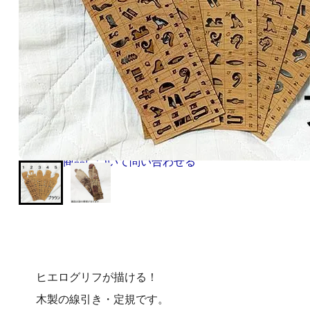
お気に入り
登録
営業日朝10時までのご注文で即日発送！最短翌日お届け!
ショッピングガイド（送料・支払方法など）
この商品について問い合わせる
ヒエログリフが描ける！
木製の線引き・定規です。