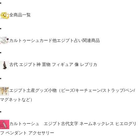
全商品一覧
カルトゥーシュカード他エジプト占い関連商品
古代 エジプト神 置物 フィギュア 像 レプリカ
エジプト土産グッズ小物（ビーズ/キーチェーン/ストラップ/ペン/
マグネットなど）
カルトゥーシュ エジプト古代文字 ネームネックレス ヒエログリ
フ ペンダント アクセサリー