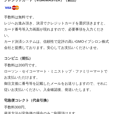
クレジットカード（VISA/MASTER）（前払）
手数料は無料です。
レジへお進み頂き、決済でクレジットカードを選択頂きますと、
カード番号等入力画面が現れますので、必要事項を入力くださ
い。
カード決済システムは、信頼性で定評の高いGMOイプシロン株式
会社と提携しております。安心してお支払いくださいませ。
コンビニ（前払）
手数料は200円です。
ローソン・セイコーマート・ミニストップ・ファミリーマートで
お支払いただけます。
御注文後に番号等を記載したメールをお送りしますので、それに
従いお支払いください。入金確認後、発送いたします。
宅急便コレクト（代金引換）
手数料300円。
発送方法が宅急便の場合のみご利用頂けます。