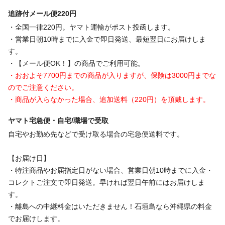
追跡付メール便220円
・全国一律220円。ヤマト運輸がポスト投函します。
・営業日朝10時までに入金で即日発送、最短翌日にお届けしま
す。
・【メール便OK！】の商品でご利用可能。
・おおよそ7700円までの商品が入りますが、保険は3000円までな
のでご注意ください。
・商品が入らなかった場合、追加送料（220円）を頂戴します。
ヤマト宅急便・自宅/職場で受取
自宅やお勤め先などで受け取る場合の宅急便送料です。
【お届け日】
・特注商品やお届指定日がない場合、営業日朝10時までに入金・
コレクトご注文で即日発送。早ければ翌日午前にはお届けしま
す。
・離島への中継料金はいただきません！石垣島なら沖縄県の料金
でお届けします。