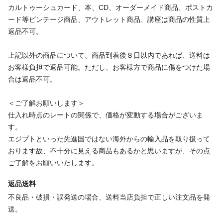
カルトゥーシュカード、本、CD、オーダーメイド商品、ポストカ
ード等ビンテージ商品、アウトレット商品、講座は商品の性質上
返品不可。
上記以外の商品について、商品到着後８日以内であれば、送料は
お客様負担で返品可能。ただし、お客様方で商品に傷をつけた場
合は返品不可。
＜ご了解お願いします＞
仕入れ時点のレートの関係で、価格が変動する場合がございま
す。
エジプトといった先進国ではない海外からの輸入品を取り扱って
おります故、不十分に見える商品もあるかと思いますが、その点
ご了解をお願いいたします。
返品送料
不良品・破損・誤発送の場合、送料当店負担で正しい注文品を発
送。