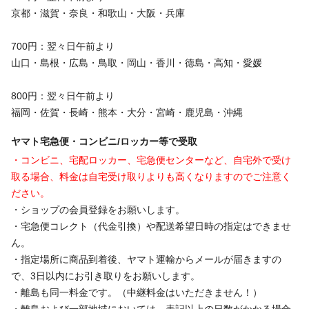
京都・滋賀・奈良・和歌山・大阪・兵庫
700円：翌々日午前より
山口・島根・広島・鳥取・岡山・香川・徳島・高知・愛媛
800円：翌々日午前より
福岡・佐賀・長崎・熊本・大分・宮崎・鹿児島・沖縄
ヤマト宅急便・コンビニ/ロッカー等で受取
・コンビニ、宅配ロッカー、宅急便センターなど、自宅外で受け
取る場合、料金は自宅受け取りよりも高くなりますのでご注意く
ださい。
・ショップの会員登録をお願いします。
・宅急便コレクト（代金引換）や配送希望日時の指定はできませ
ん。
・指定場所に商品到着後、ヤマト運輸からメールが届きますの
で、3日以内にお引き取りをお願いします。
・離島も同一料金です。（中継料金はいただきません！）