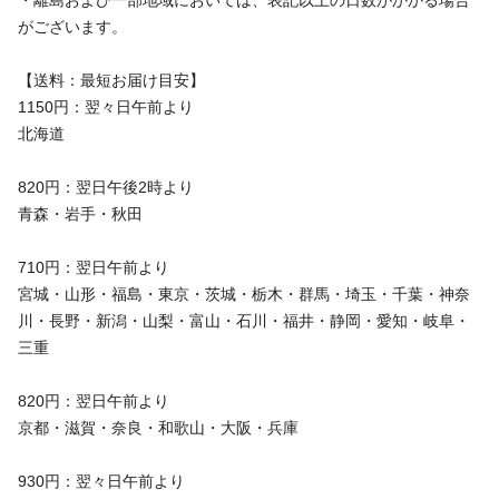
・離島および一部地域においては、表記以上の日数がかかる場合
がございます。
【送料：最短お届け目安】
1150円：翌々日午前より
北海道
820円：翌日午後2時より
青森・岩手・秋田
710円：翌日午前より
宮城・山形・福島・東京・茨城・栃木・群馬・埼玉・千葉・神奈
川・長野・新潟・山梨・富山・石川・福井・静岡・愛知・岐阜・
三重
820円：翌日午前より
京都・滋賀・奈良・和歌山・大阪・兵庫
930円：翌々日午前より