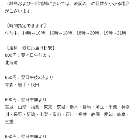
・離島および一部地域においては、表記以上の日数がかかる場合
がございます。
【時間指定できます】
午前中、14時～16時、16時～18時、18時～20時、19時～21時
【送料：最短お届け目安】
800円：翌々日午前より
北海道
650円：翌日午後2時より
青森・岩手・秋田
600円：翌日午前より
宮城・山形・福島・東京・茨城・栃木・群馬・埼玉・千葉・神奈
川・長野・新潟・山梨・富山・石川・福井・静岡・愛知・岐阜・
三重
650円：翌日午前より