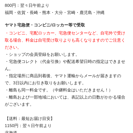
800円：翌々日午前より
福岡・佐賀・長崎・熊本・大分・宮崎・鹿児島・沖縄
ヤマト宅急便・コンビニ/ロッカー等で受取
・コンビニ、宅配ロッカー、宅急便センターなど、自宅外で受け
取る場合、料金は自宅受け取りよりも高くなりますのでご注意く
ださい。
・ショップの会員登録をお願いします。
・宅急便コレクト（代金引換）や配送希望日時の指定はできませ
ん。
・指定場所に商品到着後、ヤマト運輸からメールが届きますの
で、3日以内にお引き取りをお願いします。
・離島も同一料金です。（中継料金はいただきません！）
・離島および一部地域においては、表記以上の日数がかかる場合
がございます。
【送料：最短お届け目安】
1150円：翌々日午前より
北海道