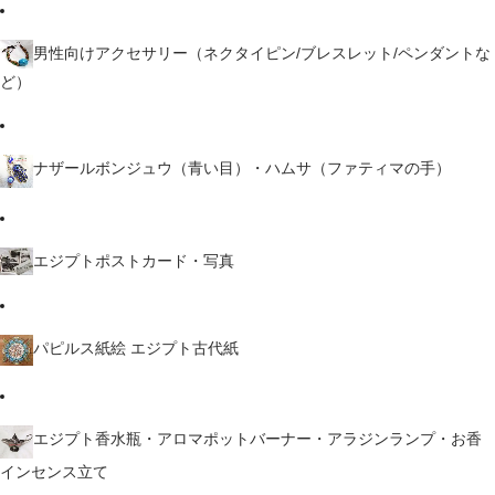
男性向けアクセサリー（ネクタイピン/ブレスレット/ペンダントな
ど）
ナザールボンジュウ（青い目）・ハムサ（ファティマの手）
エジプトポストカード・写真
パピルス紙絵 エジプト古代紙
エジプト香水瓶・アロマポットバーナー・アラジンランプ・お香
インセンス立て