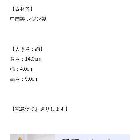
【素材等】
中国製 レジン製
【大きさ：約】
長さ：14.0cm
幅：4.0cm
高さ：9.0cm
【宅急便でお送りします】