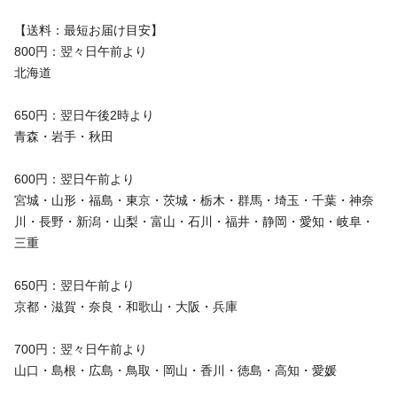
【送料：最短お届け目安】
800円：翌々日午前より
北海道
650円：翌日午後2時より
青森・岩手・秋田
600円：翌日午前より
宮城・山形・福島・東京・茨城・栃木・群馬・埼玉・千葉・神奈
川・長野・新潟・山梨・富山・石川・福井・静岡・愛知・岐阜・
三重
650円：翌日午前より
京都・滋賀・奈良・和歌山・大阪・兵庫
700円：翌々日午前より
山口・島根・広島・鳥取・岡山・香川・徳島・高知・愛媛