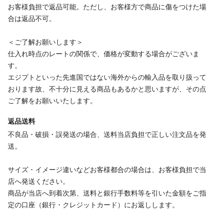
お客様負担で返品可能。ただし、お客様方で商品に傷をつけた場
合は返品不可。
＜ご了解お願いします＞
仕入れ時点のレートの関係で、価格が変動する場合がございま
す。
エジプトといった先進国ではない海外からの輸入品を取り扱って
おります故、不十分に見える商品もあるかと思いますが、その点
ご了解をお願いいたします。
返品送料
不良品・破損・誤発送の場合、送料当店負担で正しい注文品を発
送。
サイズ・イメージ違いなどお客様都合の場合は、お客様負担で当
店へ発送ください。
商品が当店へ到着次第、送料と銀行手数料等を引いた金額をご指
定の口座（銀行・クレジットカード）にお返しします。