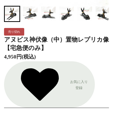
売り切れ
アヌビス神伏像（中）置物レプリカ像
【宅急便のみ】
4,950円(税込)
お気に入り
登録