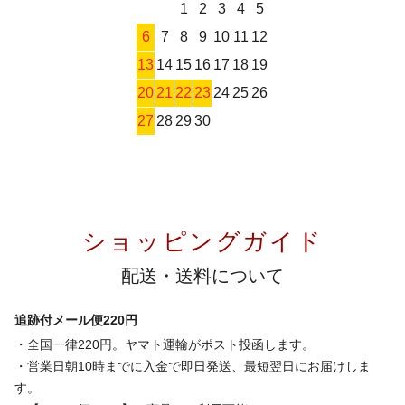
1
2
3
4
5
6
7
8
9
10
11
12
13
14
15
16
17
18
19
20
21
22
23
24
25
26
27
28
29
30
ショッピングガイド
配送・送料について
追跡付メール便220円
・全国一律220円。ヤマト運輸がポスト投函します。
・営業日朝10時までに入金で即日発送、最短翌日にお届けしま
す。