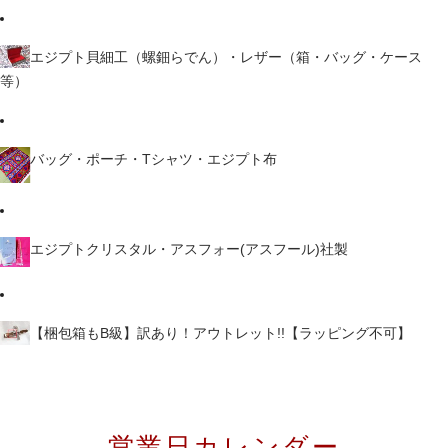
エジプト貝細工（螺鈿らでん）・レザー（箱・バッグ・ケース
等）
バッグ・ポーチ・Tシャツ・エジプト布
エジプトクリスタル・アスフォー(アスフール)社製
【梱包箱もB級】訳あり！アウトレット!!【ラッピング不可】
営業日カレンダー