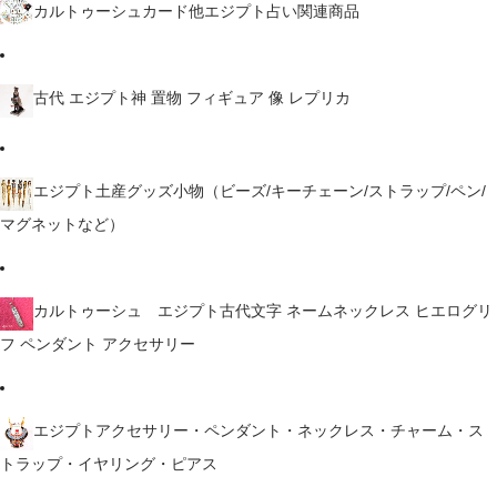
カルトゥーシュカード他エジプト占い関連商品
古代 エジプト神 置物 フィギュア 像 レプリカ
エジプト土産グッズ小物（ビーズ/キーチェーン/ストラップ/ペン/
マグネットなど）
カルトゥーシュ エジプト古代文字 ネームネックレス ヒエログリ
フ ペンダント アクセサリー
エジプトアクセサリー・ペンダント・ネックレス・チャーム・ス
トラップ・イヤリング・ピアス