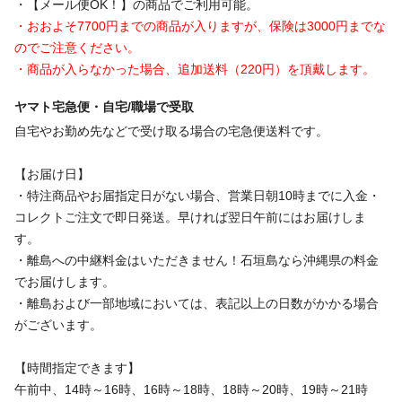
・【メール便OK！】の商品でご利用可能。
・おおよそ7700円までの商品が入りますが、保険は3000円までな
のでご注意ください。
・商品が入らなかった場合、追加送料（220円）を頂戴します。
ヤマト宅急便・自宅/職場で受取
自宅やお勤め先などで受け取る場合の宅急便送料です。
【お届け日】
・特注商品やお届指定日がない場合、営業日朝10時までに入金・
コレクトご注文で即日発送。早ければ翌日午前にはお届けしま
す。
・離島への中継料金はいただきません！石垣島なら沖縄県の料金
でお届けします。
・離島および一部地域においては、表記以上の日数がかかる場合
がございます。
【時間指定できます】
午前中、14時～16時、16時～18時、18時～20時、19時～21時