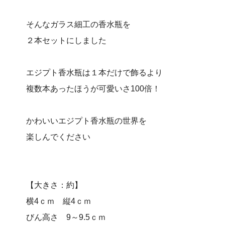
そんなガラス細工の香水瓶を
２本セットにしました
エジプト香水瓶は１本だけで飾るより
複数本あったほうが可愛いさ100倍！
かわいいエジプト香水瓶の世界を
楽しんでください
【大きさ：約】
横4ｃｍ 縦4ｃｍ
びん高さ 9～9.5ｃｍ