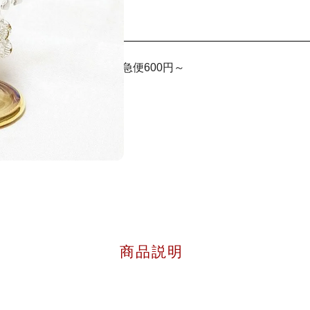
! メール便220円 宅急便600円～
商品説明