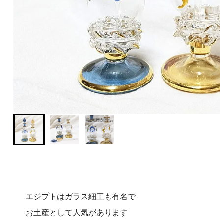
営業日朝10時までのご注文で即日発送！最短翌日お届け!
ショッピングガイド（送料・支払方法など）
この商品について問い合わせる
エジプトはガラス細工も有名で
お土産として人気があります