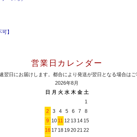
不可】
営業日カレンダー
最速翌日にお届けします。都合により発送が翌日となる場合はご
2026年8月
日
月
火
水
木
金
土
1
2
3
4
5
6
7
8
9
10
11
12
13
14
15
16
17
18
19
20
21
22