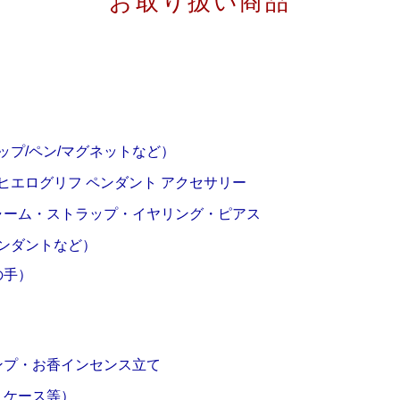
お取り扱い商品
ップ/ペン/マグネットなど）
ヒエログリフ ペンダント アクセサリー
ャーム・ストラップ・イヤリング・ピアス
ペンダントなど）
の手）
ンプ・お香インセンス立て
・ケース等）