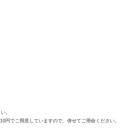
さい。
110円でご用意していますので、併せてご用命ください。