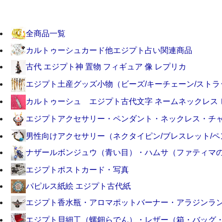
全商品一覧
カルトゥーシュカード他エジプト占い関連商品
古代 エジプト神 置物 フィギュア 像 レプリカ
エジプト土産グッズ小物（ビーズ/キーチェーン/ストラ
カルトゥーシュ エジプト古代文字 ネームネックレス 
エジプトアクセサリー・ペンダント・ネックレス・チ
男性向けアクセサリー（ネクタイピン/ブレスレット/
ナザールボンジュウ（青い目）・ハムサ（ファティマ
エジプトポストカード・写真
パピルス紙絵 エジプト古代紙
エジプト香水瓶・アロマポットバーナー・アラジンラ
エジプト貝細工（螺鈿らでん）・レザー（箱・バッグ