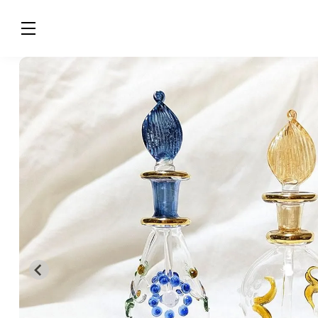
エジプト職人手作りの 香水瓶２本
3,300円(税込)
在庫：：2
カートに入れる
お気に入り
登録