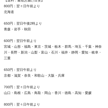
【送料：最短お届け目安】
800円：翌々日午前より
北海道
650円：翌日午後2時より
青森・岩手・秋田
600円：翌日午前より
宮城・山形・福島・東京・茨城・栃木・群馬・埼玉・千葉・神奈
川・長野・新潟・山梨・富山・石川・福井・静岡・愛知・岐阜・
三重
650円：翌日午前より
京都・滋賀・奈良・和歌山・大阪・兵庫
700円：翌々日午前より
山口・島根・広島・鳥取・岡山・香川・徳島・高知・愛媛
800円：翌々日午前より