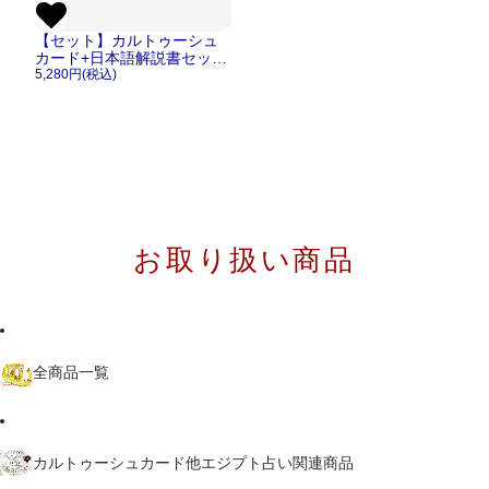
【セット】カルトゥーシュ
カード+日本語解説書セット
【メール便ＯＫ】
5,280円(税込)
お取り扱い商品
全商品一覧
カルトゥーシュカード他エジプト占い関連商品