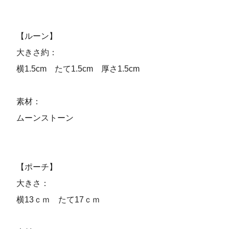
【ルーン】
大きさ約：
横1.5cm たて1.5cm 厚さ1.5cm
素材：
ムーンストーン
【ポーチ】
大きさ：
横13ｃｍ たて17ｃｍ