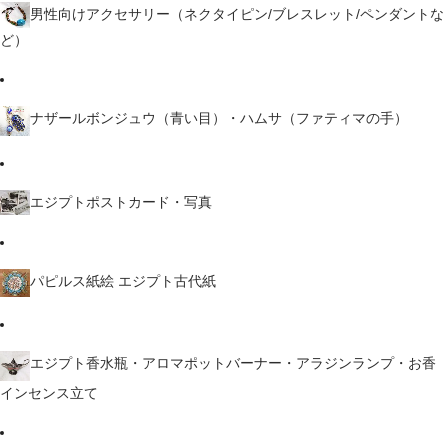
男性向けアクセサリー（ネクタイピン/ブレスレット/ペンダントな
ど）
ナザールボンジュウ（青い目）・ハムサ（ファティマの手）
エジプトポストカード・写真
パピルス紙絵 エジプト古代紙
エジプト香水瓶・アロマポットバーナー・アラジンランプ・お香
インセンス立て