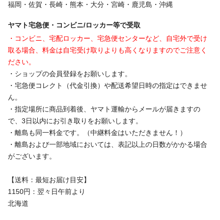
福岡・佐賀・長崎・熊本・大分・宮崎・鹿児島・沖縄
ヤマト宅急便・コンビニ/ロッカー等で受取
・コンビニ、宅配ロッカー、宅急便センターなど、自宅外で受け
取る場合、料金は自宅受け取りよりも高くなりますのでご注意く
ださい。
・ショップの会員登録をお願いします。
・宅急便コレクト（代金引換）や配送希望日時の指定はできませ
ん。
・指定場所に商品到着後、ヤマト運輸からメールが届きますの
で、3日以内にお引き取りをお願いします。
・離島も同一料金です。（中継料金はいただきません！）
・離島および一部地域においては、表記以上の日数がかかる場合
がございます。
【送料：最短お届け目安】
1150円：翌々日午前より
北海道