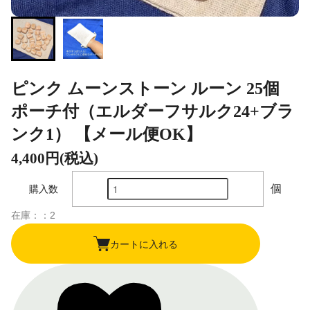
ピンク ムーンストーン ルーン 25個
ポーチ付（エルダーフサルク24+ブラ
ンク1） 【メール便OK】
4,400円(税込)
個
購入数
在庫：：2
カートに入れる