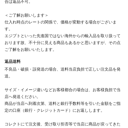
合は返品不可。
＜ご了解お願いします＞
仕入れ時点のレートの関係で、価格が変動する場合がございま
す。
エジプトといった先進国ではない海外からの輸入品を取り扱って
おります故、不十分に見える商品もあるかと思いますが、その点
ご了解をお願いいたします。
返品送料
不良品・破損・誤発送の場合、送料当店負担で正しい注文品を発
送。
サイズ・イメージ違いなどお客様都合の場合は、お客様負担で当
店へ発送ください。
商品が当店へ到着次第、送料と銀行手数料等を引いた金額をご指
定の口座（銀行・クレジットカード）にお返しします。
コレクトにて注文後、受け取り拒否等で当店に商品が戻ってきた