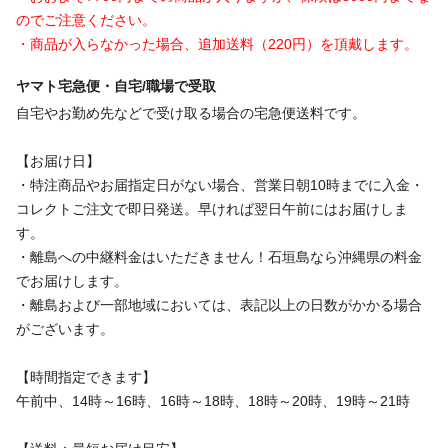
のでご注意ください。
・商品が入らなかった場合、追加送料（220円）を頂戴します。
ヤマト宅急便・自宅/職場で受取
自宅やお勤め先などで受け取る場合の宅急便送料です。
【お届け日】
・特注商品やお届指定日がない場合、営業日朝10時までに入金・
コレクトご注文で即日発送。早ければ翌日午前にはお届けしま
す。
・離島への中継料金はいただきません！石垣島なら沖縄県の料金
でお届けします。
・離島および一部地域においては、表記以上の日数がかかる場合
がございます。
【時間指定できます】
午前中、14時～16時、16時～18時、18時～20時、19時～21時