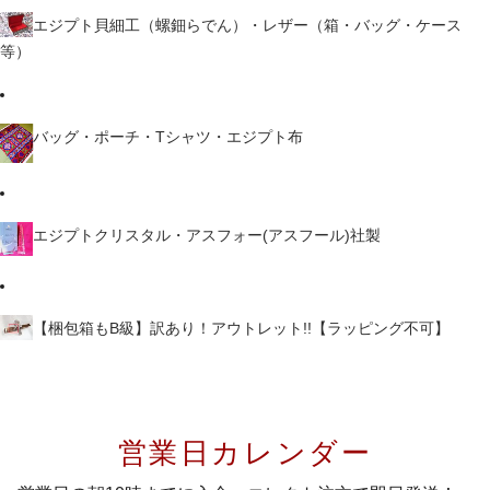
エジプト貝細工（螺鈿らでん）・レザー（箱・バッグ・ケース
等）
バッグ・ポーチ・Tシャツ・エジプト布
エジプトクリスタル・アスフォー(アスフール)社製
【梱包箱もB級】訳あり！アウトレット!!【ラッピング不可】
営業日カレンダー