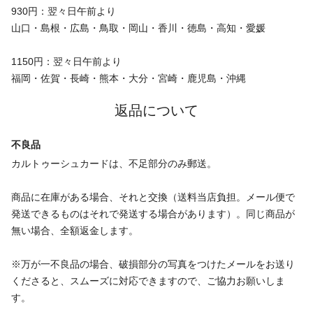
930円：翌々日午前より
山口・島根・広島・鳥取・岡山・香川・徳島・高知・愛媛
1150円：翌々日午前より
福岡・佐賀・長崎・熊本・大分・宮崎・鹿児島・沖縄
返品について
不良品
カルトゥーシュカードは、不足部分のみ郵送。
商品に在庫がある場合、それと交換（送料当店負担。メール便で
発送できるものはそれで発送する場合があります）。同じ商品が
無い場合、全額返金します。
※万が一不良品の場合、破損部分の写真をつけたメールをお送り
くださると、スムーズに対応できますので、ご協力お願いしま
す。