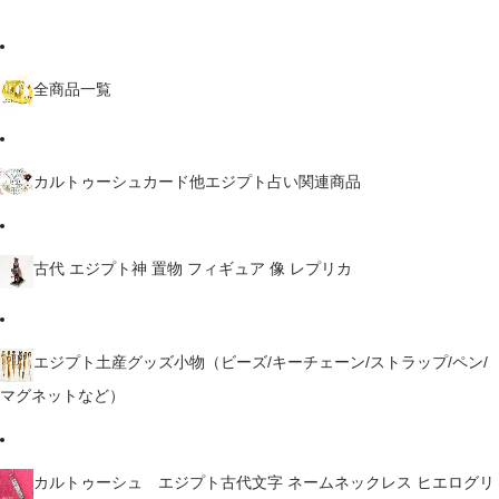
全商品一覧
カルトゥーシュカード他エジプト占い関連商品
古代 エジプト神 置物 フィギュア 像 レプリカ
エジプト土産グッズ小物（ビーズ/キーチェーン/ストラップ/ペン/
マグネットなど）
カルトゥーシュ エジプト古代文字 ネームネックレス ヒエログリ