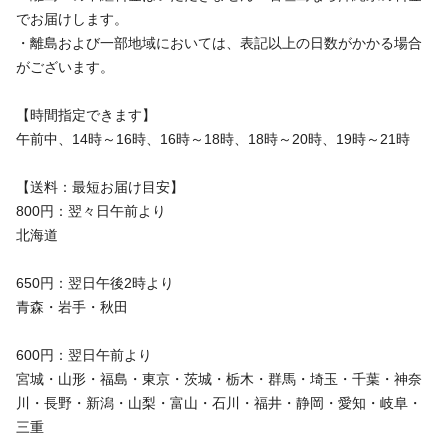
でお届けします。
・離島および一部地域においては、表記以上の日数がかかる場合
がございます。
【時間指定できます】
午前中、14時～16時、16時～18時、18時～20時、19時～21時
【送料：最短お届け目安】
800円：翌々日午前より
北海道
650円：翌日午後2時より
青森・岩手・秋田
600円：翌日午前より
宮城・山形・福島・東京・茨城・栃木・群馬・埼玉・千葉・神奈
川・長野・新潟・山梨・富山・石川・福井・静岡・愛知・岐阜・
三重