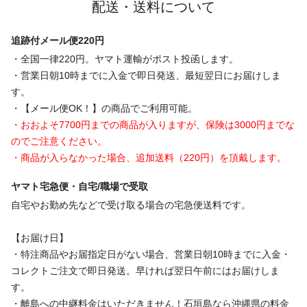
配送・送料について
追跡付メール便220円
・全国一律220円。ヤマト運輸がポスト投函します。
・営業日朝10時までに入金で即日発送、最短翌日にお届けしま
す。
・【メール便OK！】の商品でご利用可能。
・おおよそ7700円までの商品が入りますが、保険は3000円までな
のでご注意ください。
・商品が入らなかった場合、追加送料（220円）を頂戴します。
ヤマト宅急便・自宅/職場で受取
自宅やお勤め先などで受け取る場合の宅急便送料です。
【お届け日】
・特注商品やお届指定日がない場合、営業日朝10時までに入金・
コレクトご注文で即日発送。早ければ翌日午前にはお届けしま
す。
・離島への中継料金はいただきません！石垣島なら沖縄県の料金