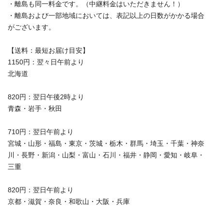
・離島も同一料金です。（中継料金はいただきません！）
・離島および一部地域においては、表記以上の日数がかかる場合
がございます。
【送料：最短お届け目安】
1150円：翌々日午前より
北海道
820円：翌日午後2時より
青森・岩手・秋田
710円：翌日午前より
宮城・山形・福島・東京・茨城・栃木・群馬・埼玉・千葉・神奈
川・長野・新潟・山梨・富山・石川・福井・静岡・愛知・岐阜・
三重
820円：翌日午前より
京都・滋賀・奈良・和歌山・大阪・兵庫