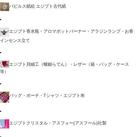
パピルス紙絵 エジプト古代紙
エジプト香水瓶・アロマポットバーナー・アラジンランプ・お香
インセンス立て
エジプト貝細工（螺鈿らでん）・レザー（箱・バッグ・ケース
等）
バッグ・ポーチ・Tシャツ・エジプト布
エジプトクリスタル・アスフォー(アスフール)社製