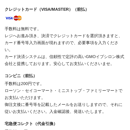
クレジットカード（VISA/MASTER）（前払）
手数料は無料です。
レジへお進み頂き、決済でクレジットカードを選択頂きますと、
カード番号等入力画面が現れますので、必要事項を入力くださ
い。
カード決済システムは、信頼性で定評の高いGMOイプシロン株式
会社と提携しております。安心してお支払いくださいませ。
コンビニ（前払）
手数料は200円です。
ローソン・セイコーマート・ミニストップ・ファミリーマートで
お支払いただけます。
御注文後に番号等を記載したメールをお送りしますので、それに
従いお支払いください。入金確認後、発送いたします。
宅急便コレクト（代金引換）