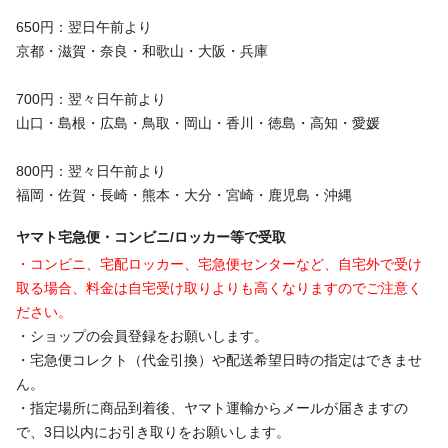
650円：翌日午前より
京都・滋賀・奈良・和歌山・大阪・兵庫
700円：翌々日午前より
山口・島根・広島・鳥取・岡山・香川・徳島・高知・愛媛
800円：翌々日午前より
福岡・佐賀・長崎・熊本・大分・宮崎・鹿児島・沖縄
ヤマト宅急便・コンビニ/ロッカー等で受取
・コンビニ、宅配ロッカー、宅急便センターなど、自宅外で受け
取る場合、料金は自宅受け取りよりも高くなりますのでご注意く
ださい。
・ショップの会員登録をお願いします。
・宅急便コレクト（代金引換）や配送希望日時の指定はできませ
ん。
・指定場所に商品到着後、ヤマト運輸からメールが届きますの
で、3日以内にお引き取りをお願いします。