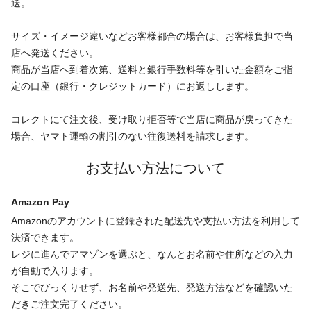
送。
サイズ・イメージ違いなどお客様都合の場合は、お客様負担で当
店へ発送ください。
商品が当店へ到着次第、送料と銀行手数料等を引いた金額をご指
定の口座（銀行・クレジットカード）にお返しします。
コレクトにて注文後、受け取り拒否等で当店に商品が戻ってきた
場合、ヤマト運輸の割引のない往復送料を請求します。
お支払い方法について
Amazon Pay
Amazonのアカウントに登録された配送先や支払い方法を利用して
決済できます。
レジに進んでアマゾンを選ぶと、なんとお名前や住所などの入力
が自動で入ります。
そこでびっくりせず、お名前や発送先、発送方法などを確認いた
だきご注文完了ください。