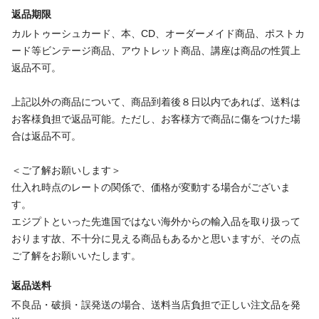
返品期限
カルトゥーシュカード、本、CD、オーダーメイド商品、ポストカ
ード等ビンテージ商品、アウトレット商品、講座は商品の性質上
返品不可。
上記以外の商品について、商品到着後８日以内であれば、送料は
お客様負担で返品可能。ただし、お客様方で商品に傷をつけた場
合は返品不可。
＜ご了解お願いします＞
仕入れ時点のレートの関係で、価格が変動する場合がございま
す。
エジプトといった先進国ではない海外からの輸入品を取り扱って
おります故、不十分に見える商品もあるかと思いますが、その点
ご了解をお願いいたします。
返品送料
不良品・破損・誤発送の場合、送料当店負担で正しい注文品を発