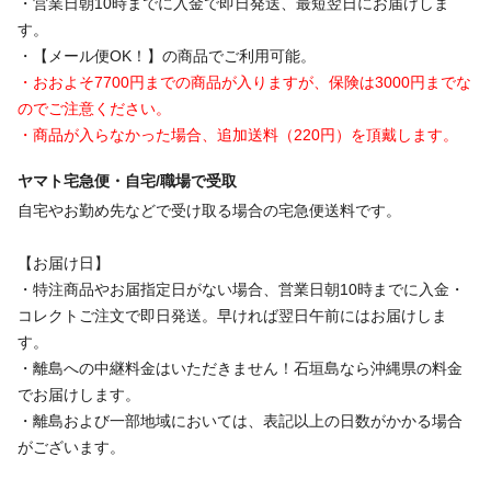
・営業日朝10時までに入金で即日発送、最短翌日にお届けしま
す。
・【メール便OK！】の商品でご利用可能。
・おおよそ7700円までの商品が入りますが、保険は3000円までな
のでご注意ください。
・商品が入らなかった場合、追加送料（220円）を頂戴します。
ヤマト宅急便・自宅/職場で受取
自宅やお勤め先などで受け取る場合の宅急便送料です。
【お届け日】
・特注商品やお届指定日がない場合、営業日朝10時までに入金・
コレクトご注文で即日発送。早ければ翌日午前にはお届けしま
す。
・離島への中継料金はいただきません！石垣島なら沖縄県の料金
でお届けします。
・離島および一部地域においては、表記以上の日数がかかる場合
がございます。