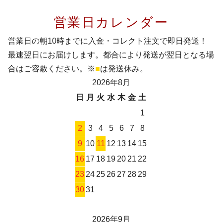
営業日カレンダー
営業日の朝10時までに入金・コレクト注文で即日発送！
最速翌日にお届けします。都合により発送が翌日となる場
合はご容赦ください。※
■
は発送休み。
2026年8月
日
月
火
水
木
金
土
1
2
3
4
5
6
7
8
9
10
11
12
13
14
15
16
17
18
19
20
21
22
23
24
25
26
27
28
29
30
31
2026年9月