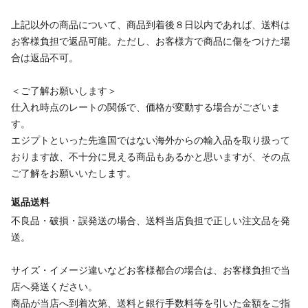
上記以外の商品について、商品到着後８日以内であれば、送料は
お客様負担で返品可能。ただし、お客様方で商品に傷をつけた場
合は返品不可。
＜ご了解お願いします＞
仕入れ時点のレートの関係で、価格が変動する場合がございま
す。
エジプトといった先進国ではない海外からの輸入品を取り扱って
おります故、不十分に見える商品もあるかと思いますが、その点
ご了解をお願いいたします。
返品送料
不良品・破損・誤発送の場合、送料当店負担で正しい注文品を発
送。
サイズ・イメージ違いなどお客様都合の場合は、お客様負担で当
店へ発送ください。
商品が当店へ到着次第、送料と銀行手数料等を引いた金額をご指