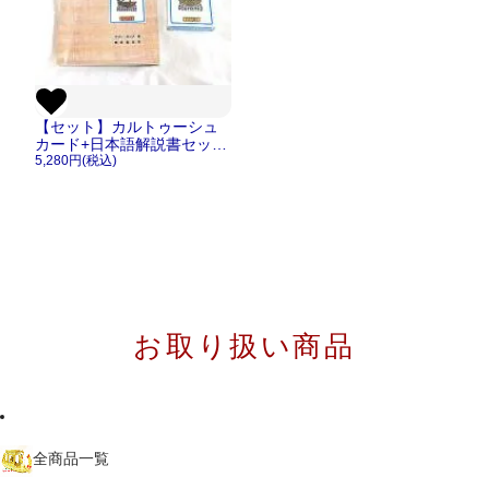
【セット】カルトゥーシュ
カード+日本語解説書セット
【メール便ＯＫ】
5,280円(税込)
お取り扱い商品
全商品一覧