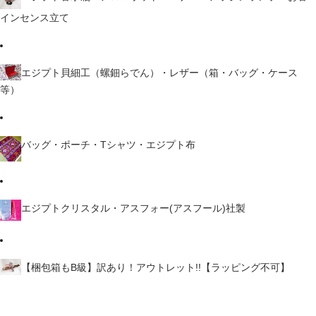
インセンス立て
エジプト貝細工（螺鈿らでん）・レザー（箱・バッグ・ケース
等）
バッグ・ポーチ・Tシャツ・エジプト布
エジプトクリスタル・アスフォー(アスフール)社製
【梱包箱もB級】訳あり！アウトレット!!【ラッピング不可】