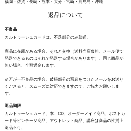
福岡・佐賀・長崎・熊本・大分・宮崎・鹿児島・沖縄
返品について
不良品
カルトゥーシュカードは、不足部分のみ郵送。
商品に在庫がある場合、それと交換（送料当店負担。メール便で
発送できるものはそれで発送する場合があります）。同じ商品が
無い場合、全額返金します。
※万が一不良品の場合、破損部分の写真をつけたメールをお送り
くださると、スムーズに対応できますので、ご協力お願いしま
す。
返品期限
カルトゥーシュカード、本、CD、オーダーメイド商品、ポストカ
ード等ビンテージ商品、アウトレット商品、講座は商品の性質上
返品不可。