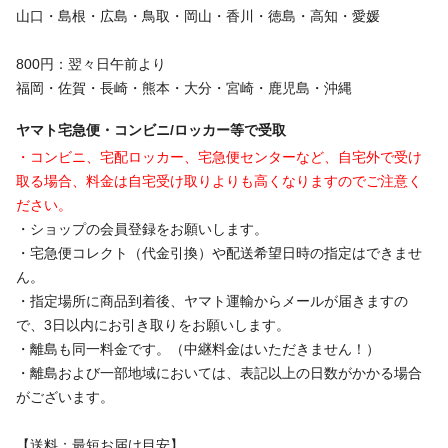
山口・島根・広島・鳥取・岡山・香川・徳島・高知・愛媛
800円：翌々日午前より
福岡・佐賀・長崎・熊本・大分・宮崎・鹿児島・沖縄
ヤマト宅急便・コンビニ/ロッカー等で受取
・コンビニ、宅配ロッカー、宅急便センターなど、自宅外で受け
取る場合、料金は自宅受け取りよりも高くなりますのでご注意く
ださい。
・ショップの会員登録をお願いします。
・宅急便コレクト（代金引換）や配送希望日時の指定はできませ
ん。
・指定場所に商品到着後、ヤマト運輸からメールが届きますの
で、3日以内にお引き取りをお願いします。
・離島も同一料金です。（中継料金はいただきません！）
・離島および一部地域においては、表記以上の日数がかかる場合
がございます。
【送料：最短お届け目安】