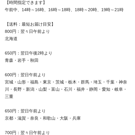
【時間指定できます】
午前中、14時～16時、16時～18時、18時～20時、19時～21時
【送料：最短お届け目安】
800円：翌々日午前より
北海道
650円：翌日午後2時より
青森・岩手・秋田
600円：翌日午前より
宮城・山形・福島・東京・茨城・栃木・群馬・埼玉・千葉・神奈
川・長野・新潟・山梨・富山・石川・福井・静岡・愛知・岐阜・
三重
650円：翌日午前より
京都・滋賀・奈良・和歌山・大阪・兵庫
700円：翌々日午前より