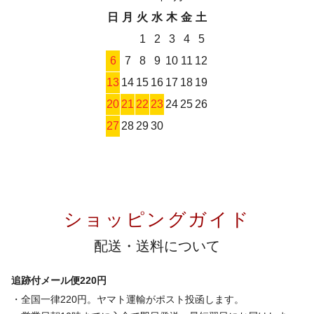
日
月
火
水
木
金
土
1
2
3
4
5
6
7
8
9
10
11
12
13
14
15
16
17
18
19
20
21
22
23
24
25
26
27
28
29
30
ショッピングガイド
配送・送料について
追跡付メール便220円
・全国一律220円。ヤマト運輸がポスト投函します。