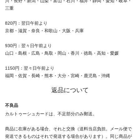
川・長野・新潟・山梨・富山・石川・福井・静岡・愛知・岐阜・
三重
820円：翌日午前より
京都・滋賀・奈良・和歌山・大阪・兵庫
930円：翌々日午前より
山口・島根・広島・鳥取・岡山・香川・徳島・高知・愛媛
1150円：翌々日午前より
福岡・佐賀・長崎・熊本・大分・宮崎・鹿児島・沖縄
返品について
不良品
カルトゥーシュカードは、不足部分のみ郵送。
商品に在庫がある場合、それと交換（送料当店負担。メール便で
発送できるものはそれで発送する場合があります）。同じ商品が