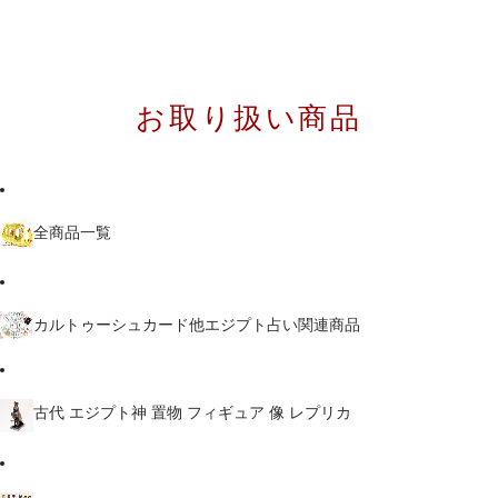
お取り扱い商品
全商品一覧
カルトゥーシュカード他エジプト占い関連商品
古代 エジプト神 置物 フィギュア 像 レプリカ