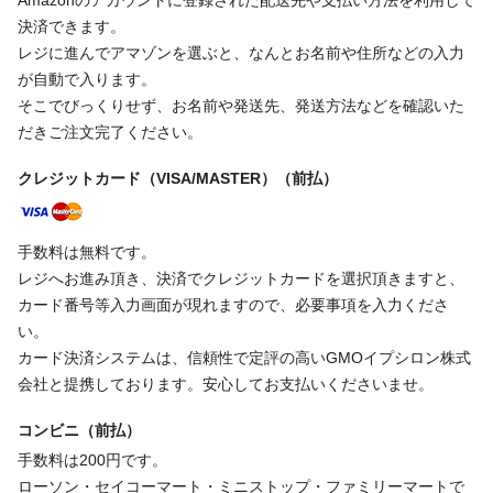
決済できます。
レジに進んでアマゾンを選ぶと、なんとお名前や住所などの入力
が自動で入ります。
そこでびっくりせず、お名前や発送先、発送方法などを確認いた
だきご注文完了ください。
クレジットカード（VISA/MASTER）（前払）
手数料は無料です。
レジへお進み頂き、決済でクレジットカードを選択頂きますと、
カード番号等入力画面が現れますので、必要事項を入力くださ
い。
カード決済システムは、信頼性で定評の高いGMOイプシロン株式
会社と提携しております。安心してお支払いくださいませ。
コンビニ（前払）
手数料は200円です。
ローソン・セイコーマート・ミニストップ・ファミリーマートで