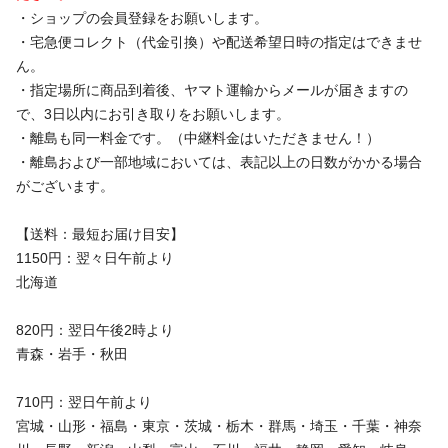
・ショップの会員登録をお願いします。
・宅急便コレクト（代金引換）や配送希望日時の指定はできませ
ん。
・指定場所に商品到着後、ヤマト運輸からメールが届きますの
で、3日以内にお引き取りをお願いします。
・離島も同一料金です。（中継料金はいただきません！）
・離島および一部地域においては、表記以上の日数がかかる場合
がございます。
【送料：最短お届け目安】
1150円：翌々日午前より
北海道
820円：翌日午後2時より
青森・岩手・秋田
710円：翌日午前より
宮城・山形・福島・東京・茨城・栃木・群馬・埼玉・千葉・神奈