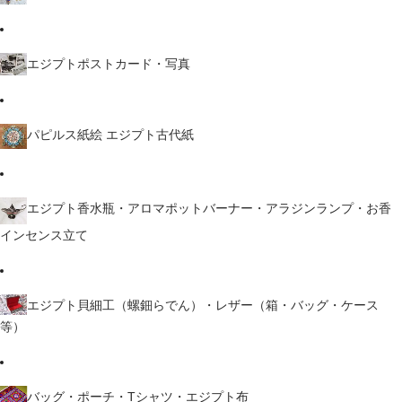
エジプトポストカード・写真
パピルス紙絵 エジプト古代紙
エジプト香水瓶・アロマポットバーナー・アラジンランプ・お香
インセンス立て
エジプト貝細工（螺鈿らでん）・レザー（箱・バッグ・ケース
等）
バッグ・ポーチ・Tシャツ・エジプト布