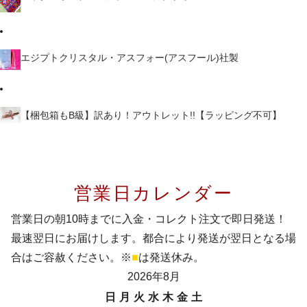
エジプトクリスタル・アスフォー(アスフール)社製
【梱包箱もB級】訳あり！アウトレット!!【ラッピング不可】
営業日カレンダー
営業日の朝10時までに入金・コレクト注文で即日発送！
最速翌日にお届けします。都合により発送が翌日となる場
合はご容赦ください。※
■
は発送休み。
2026年8月
日
月
火
水
木
金
土