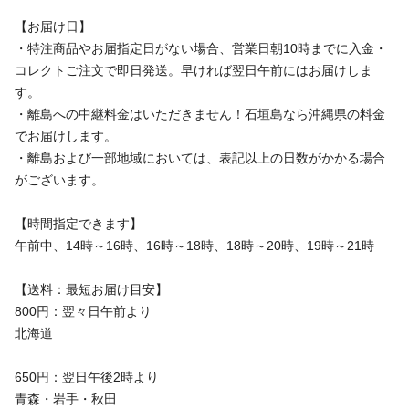
【お届け日】
・特注商品やお届指定日がない場合、営業日朝10時までに入金・
コレクトご注文で即日発送。早ければ翌日午前にはお届けしま
す。
・離島への中継料金はいただきません！石垣島なら沖縄県の料金
でお届けします。
・離島および一部地域においては、表記以上の日数がかかる場合
がございます。
【時間指定できます】
午前中、14時～16時、16時～18時、18時～20時、19時～21時
【送料：最短お届け目安】
800円：翌々日午前より
北海道
650円：翌日午後2時より
青森・岩手・秋田