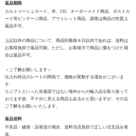
返品期限
カルトゥーシュカード、本、CD、オーダーメイド商品、ポストカ
ード等ビンテージ商品、アウトレット商品、講座は商品の性質上
返品不可。
上記以外の商品について、商品到着後８日以内であれば、送料は
お客様負担で返品可能。ただし、お客様方で商品に傷をつけた場
合は返品不可。
＜ご了解お願いします＞
仕入れ時点のレートの関係で、価格が変動する場合がございま
す。
エジプトといった先進国ではない海外からの輸入品を取り扱って
おります故、不十分に見える商品もあるかと思いますが、その点
ご了解をお願いいたします。
返品送料
不良品・破損・誤発送の場合、送料当店負担で正しい注文品を発
送。