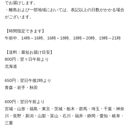
でお届けします。
・離島および一部地域においては、表記以上の日数がかかる場合
がございます。
【時間指定できます】
午前中、14時～16時、16時～18時、18時～20時、19時～21時
【送料：最短お届け目安】
800円：翌々日午前より
北海道
650円：翌日午後2時より
青森・岩手・秋田
600円：翌日午前より
宮城・山形・福島・東京・茨城・栃木・群馬・埼玉・千葉・神奈
川・長野・新潟・山梨・富山・石川・福井・静岡・愛知・岐阜・
三重