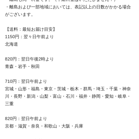
・離島および一部地域においては、表記以上の日数がかかる場合
がございます。
【送料：最短お届け目安】
1150円：翌々日午前より
北海道
820円：翌日午後2時より
青森・岩手・秋田
710円：翌日午前より
宮城・山形・福島・東京・茨城・栃木・群馬・埼玉・千葉・神奈
川・長野・新潟・山梨・富山・石川・福井・静岡・愛知・岐阜・
三重
820円：翌日午前より
京都・滋賀・奈良・和歌山・大阪・兵庫