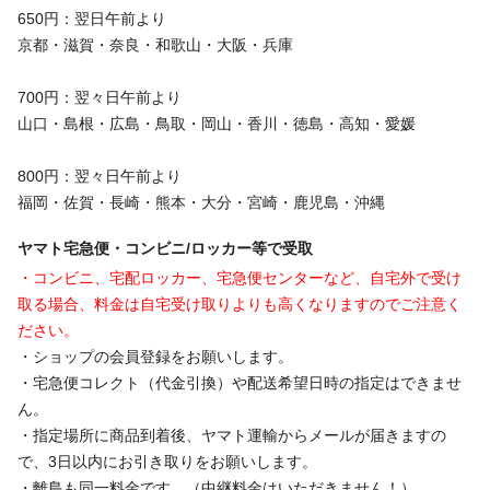
650円：翌日午前より
京都・滋賀・奈良・和歌山・大阪・兵庫
700円：翌々日午前より
山口・島根・広島・鳥取・岡山・香川・徳島・高知・愛媛
800円：翌々日午前より
福岡・佐賀・長崎・熊本・大分・宮崎・鹿児島・沖縄
ヤマト宅急便・コンビニ/ロッカー等で受取
・コンビニ、宅配ロッカー、宅急便センターなど、自宅外で受け
取る場合、料金は自宅受け取りよりも高くなりますのでご注意く
ださい。
・ショップの会員登録をお願いします。
・宅急便コレクト（代金引換）や配送希望日時の指定はできませ
ん。
・指定場所に商品到着後、ヤマト運輸からメールが届きますの
で、3日以内にお引き取りをお願いします。
・離島も同一料金です。（中継料金はいただきません！）