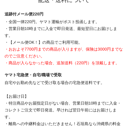
追跡付メール便220円
・全国一律220円。ヤマト運輸がポスト投函します。
・営業日朝10時までに入金で即日発送、最短翌日にお届けしま
す。
・【メール便OK！】の商品でご利用可能。
・おおよそ7700円までの商品が入りますが、保険は3000円までな
のでご注意ください。
・商品が入らなかった場合、追加送料（220円）を頂戴します。
ヤマト宅急便・自宅/職場で受取
自宅やお勤め先などで受け取る場合の宅急便送料です。
【お届け日】
・特注商品やお届指定日がない場合、営業日朝10時までに入金・
コレクトご注文で即日発送。早ければ翌日午前にはお届けしま
す。
・離島への中継料金はいただきません！石垣島なら沖縄県の料金