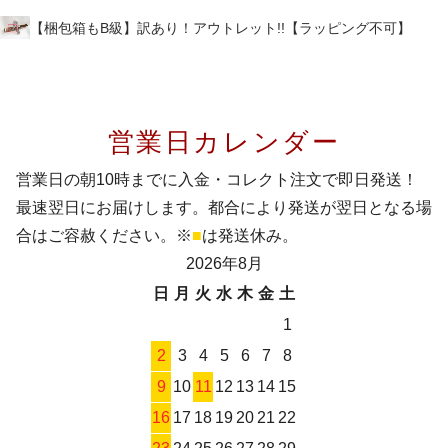
【梱包箱もB級】訳あり！アウトレット!!【ラッピング不可】
営業日カレンダー
営業日の朝10時までに入金・コレクト注文で即日発送！
最速翌日にお届けします。都合により発送が翌日となる場
合はご容赦ください。※
■
は発送休み。
2026年8月
日
月
火
水
木
金
土
1
2
3
4
5
6
7
8
9
10
11
12
13
14
15
16
17
18
19
20
21
22