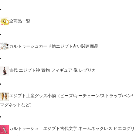
全商品一覧
カルトゥーシュカード他エジプト占い関連商品
古代 エジプト神 置物 フィギュア 像 レプリカ
エジプト土産グッズ小物（ビーズ/キーチェーン/ストラップ/ペン/
マグネットなど）
カルトゥーシュ エジプト古代文字 ネームネックレス ヒエログリ