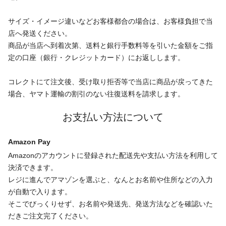
サイズ・イメージ違いなどお客様都合の場合は、お客様負担で当
店へ発送ください。
商品が当店へ到着次第、送料と銀行手数料等を引いた金額をご指
定の口座（銀行・クレジットカード）にお返しします。
コレクトにて注文後、受け取り拒否等で当店に商品が戻ってきた
場合、ヤマト運輸の割引のない往復送料を請求します。
お支払い方法について
Amazon Pay
Amazonのアカウントに登録された配送先や支払い方法を利用して
決済できます。
レジに進んでアマゾンを選ぶと、なんとお名前や住所などの入力
が自動で入ります。
そこでびっくりせず、お名前や発送先、発送方法などを確認いた
だきご注文完了ください。