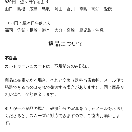
930円：翌々日午前より
山口・島根・広島・鳥取・岡山・香川・徳島・高知・愛媛
1150円：翌々日午前より
福岡・佐賀・長崎・熊本・大分・宮崎・鹿児島・沖縄
返品について
不良品
カルトゥーシュカードは、不足部分のみ郵送。
商品に在庫がある場合、それと交換（送料当店負担。メール便で
発送できるものはそれで発送する場合があります）。同じ商品が
無い場合、全額返金します。
※万が一不良品の場合、破損部分の写真をつけたメールをお送り
くださると、スムーズに対応できますので、ご協力お願いしま
す。