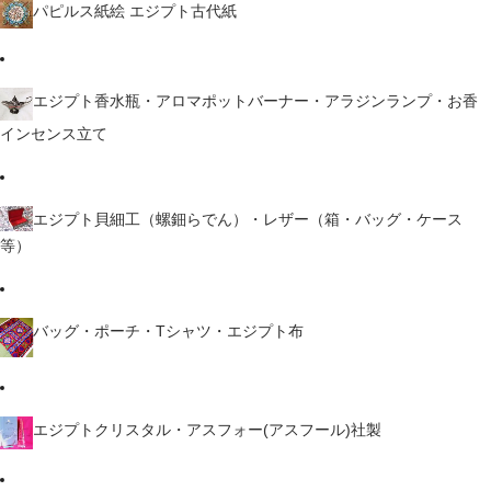
パピルス紙絵 エジプト古代紙
エジプト香水瓶・アロマポットバーナー・アラジンランプ・お香
インセンス立て
エジプト貝細工（螺鈿らでん）・レザー（箱・バッグ・ケース
等）
バッグ・ポーチ・Tシャツ・エジプト布
エジプトクリスタル・アスフォー(アスフール)社製