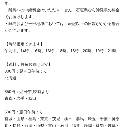
す。
・離島への中継料金はいただきません！石垣島なら沖縄県の料金
でお届けします。
・離島および一部地域においては、表記以上の日数がかかる場合
がございます。
【時間指定できます】
午前中、14時～16時、16時～18時、18時～20時、19時～21時
【送料：最短お届け目安】
800円：翌々日午前より
北海道
650円：翌日午後2時より
青森・岩手・秋田
600円：翌日午前より
宮城・山形・福島・東京・茨城・栃木・群馬・埼玉・千葉・神奈
川・長野・新潟・山梨・富山・石川・福井・静岡・愛知・岐阜・