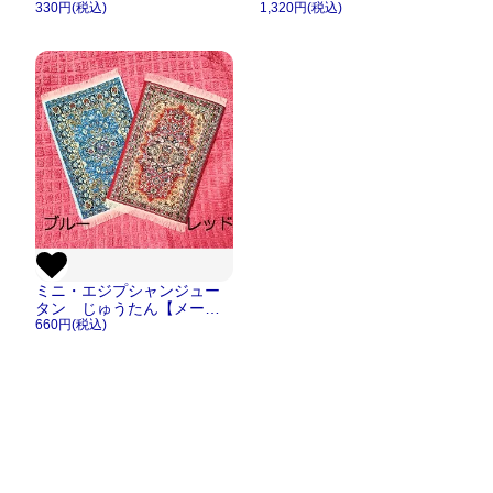
ル便OK 】
330円(税込)
OK】
1,320円(税込)
ミニ・エジプシャンジュー
タン じゅうたん【メール
便OK】
660円(税込)