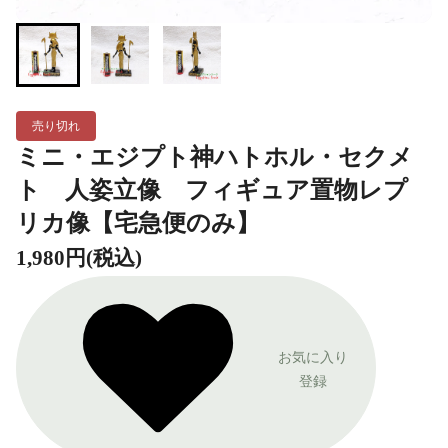
売り切れ
ミニ・エジプト神ハトホル・セクメ
ト 人姿立像 フィギュア置物レプ
リカ像【宅急便のみ】
1,980円(税込)
お気に入り
登録