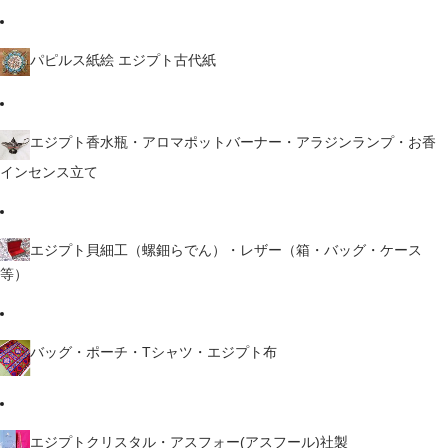
パピルス紙絵 エジプト古代紙
エジプト香水瓶・アロマポットバーナー・アラジンランプ・お香
インセンス立て
エジプト貝細工（螺鈿らでん）・レザー（箱・バッグ・ケース
等）
バッグ・ポーチ・Tシャツ・エジプト布
エジプトクリスタル・アスフォー(アスフール)社製