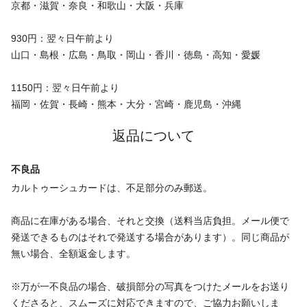
京都・滋賀・奈良・和歌山・大阪・兵庫
930円：翌々日午前より
山口・島根・広島・鳥取・岡山・香川・徳島・高知・愛媛
1150円：翌々日午前より
福岡・佐賀・長崎・熊本・大分・宮崎・鹿児島・沖縄
返品について
不良品
カルトゥーシュカードは、不足部分のみ郵送。
商品に在庫がある場合、それと交換（送料当店負担。メール便で
発送できるものはそれで発送する場合があります）。同じ商品が
無い場合、全額返金します。
※万が一不良品の場合、破損部分の写真をつけたメールをお送り
くださると、スムーズに対応できますので、ご協力お願いしま