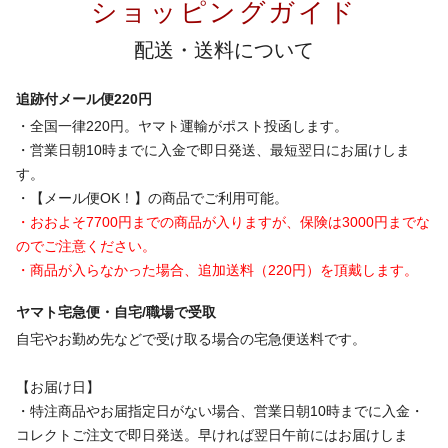
ショッピングガイド
配送・送料について
追跡付メール便220円
・全国一律220円。ヤマト運輸がポスト投函します。
・営業日朝10時までに入金で即日発送、最短翌日にお届けしま
す。
・【メール便OK！】の商品でご利用可能。
・おおよそ7700円までの商品が入りますが、保険は3000円までな
のでご注意ください。
・商品が入らなかった場合、追加送料（220円）を頂戴します。
ヤマト宅急便・自宅/職場で受取
自宅やお勤め先などで受け取る場合の宅急便送料です。
【お届け日】
・特注商品やお届指定日がない場合、営業日朝10時までに入金・
コレクトご注文で即日発送。早ければ翌日午前にはお届けしま