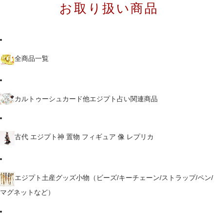
お取り扱い商品
全商品一覧
カルトゥーシュカード他エジプト占い関連商品
古代 エジプト神 置物 フィギュア 像 レプリカ
エジプト土産グッズ小物（ビーズ/キーチェーン/ストラップ/ペン/
マグネットなど）