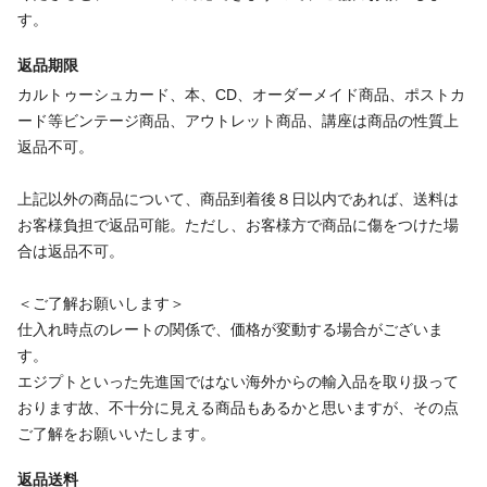
す。
返品期限
カルトゥーシュカード、本、CD、オーダーメイド商品、ポストカ
ード等ビンテージ商品、アウトレット商品、講座は商品の性質上
返品不可。
上記以外の商品について、商品到着後８日以内であれば、送料は
お客様負担で返品可能。ただし、お客様方で商品に傷をつけた場
合は返品不可。
＜ご了解お願いします＞
仕入れ時点のレートの関係で、価格が変動する場合がございま
す。
エジプトといった先進国ではない海外からの輸入品を取り扱って
おります故、不十分に見える商品もあるかと思いますが、その点
ご了解をお願いいたします。
返品送料