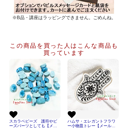
※B品・講座はラッピングできません。ごめんね。
この商品を買った人は
こんな商品も
買っています
スカラベビーズ 護符やビ
ハムサ・エレガントフラワ
ーズパーツとしても【メー
ー小物皿トレー【メール便