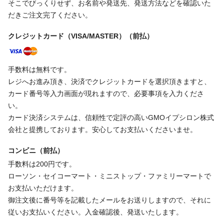
そこでびっくりせず、お名前や発送先、発送方法などを確認いた
だきご注文完了ください。
クレジットカード（VISA/MASTER）（前払）
手数料は無料です。
レジへお進み頂き、決済でクレジットカードを選択頂きますと、
カード番号等入力画面が現れますので、必要事項を入力くださ
い。
カード決済システムは、信頼性で定評の高いGMOイプシロン株式
会社と提携しております。安心してお支払いくださいませ。
コンビニ（前払）
手数料は200円です。
ローソン・セイコーマート・ミニストップ・ファミリーマートで
お支払いただけます。
御注文後に番号等を記載したメールをお送りしますので、それに
従いお支払いください。入金確認後、発送いたします。