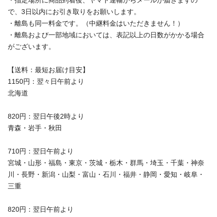
・指定場所に商品到着後、ヤマト運輸からメールが届きますの
で、3日以内にお引き取りをお願いします。
・離島も同一料金です。（中継料金はいただきません！）
・離島および一部地域においては、表記以上の日数がかかる場合
がございます。
【送料：最短お届け目安】
1150円：翌々日午前より
北海道
820円：翌日午後2時より
青森・岩手・秋田
710円：翌日午前より
宮城・山形・福島・東京・茨城・栃木・群馬・埼玉・千葉・神奈
川・長野・新潟・山梨・富山・石川・福井・静岡・愛知・岐阜・
三重
820円：翌日午前より