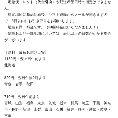
・宅急便コレクト（代金引換）や配送希望日時の指定はできませ
ん。
・指定場所に商品到着後、ヤマト運輸からメールが届きますの
で、3日以内にお引き取りをお願いします。
・離島も同一料金です。（中継料金はいただきません！）
・離島および一部地域においては、表記以上の日数がかかる場合
がございます。
【送料：最短お届け目安】
1150円：翌々日午前より
北海道
820円：翌日午後2時より
青森・岩手・秋田
710円：翌日午前より
宮城・山形・福島・東京・茨城・栃木・群馬・埼玉・千葉・神奈
川・長野・新潟・山梨・富山・石川・福井・静岡・愛知・岐阜・
三重