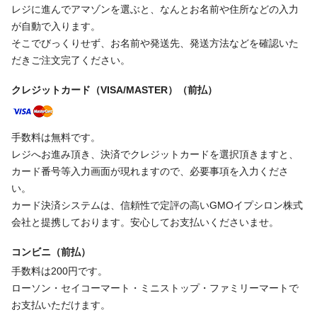
レジに進んでアマゾンを選ぶと、なんとお名前や住所などの入力
が自動で入ります。
そこでびっくりせず、お名前や発送先、発送方法などを確認いた
だきご注文完了ください。
クレジットカード（VISA/MASTER）（前払）
手数料は無料です。
レジへお進み頂き、決済でクレジットカードを選択頂きますと、
カード番号等入力画面が現れますので、必要事項を入力くださ
い。
カード決済システムは、信頼性で定評の高いGMOイプシロン株式
会社と提携しております。安心してお支払いくださいませ。
コンビニ（前払）
手数料は200円です。
ローソン・セイコーマート・ミニストップ・ファミリーマートで
お支払いただけます。