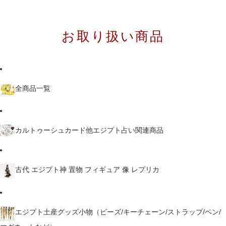
お取り扱い商品
全商品一覧
カルトゥーシュカード他エジプト占い関連商品
古代 エジプト神 置物 フィギュア 像 レプリカ
エジプト土産グッズ小物（ビーズ/キーチェーン/ストラップ/ペン/