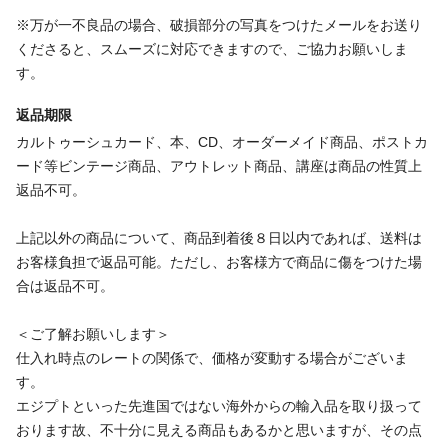
※万が一不良品の場合、破損部分の写真をつけたメールをお送り
くださると、スムーズに対応できますので、ご協力お願いしま
す。
返品期限
カルトゥーシュカード、本、CD、オーダーメイド商品、ポストカ
ード等ビンテージ商品、アウトレット商品、講座は商品の性質上
返品不可。
上記以外の商品について、商品到着後８日以内であれば、送料は
お客様負担で返品可能。ただし、お客様方で商品に傷をつけた場
合は返品不可。
＜ご了解お願いします＞
仕入れ時点のレートの関係で、価格が変動する場合がございま
す。
エジプトといった先進国ではない海外からの輸入品を取り扱って
おります故、不十分に見える商品もあるかと思いますが、その点