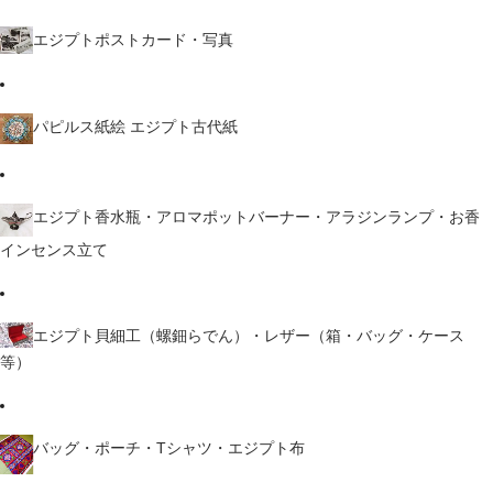
エジプトポストカード・写真
パピルス紙絵 エジプト古代紙
エジプト香水瓶・アロマポットバーナー・アラジンランプ・お香
インセンス立て
エジプト貝細工（螺鈿らでん）・レザー（箱・バッグ・ケース
等）
バッグ・ポーチ・Tシャツ・エジプト布