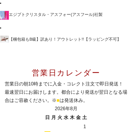
エジプトクリスタル・アスフォー(アスフール)社製
【梱包箱もB級】訳あり！アウトレット!!【ラッピング不可】
営業日カレンダー
営業日の朝10時までに入金・コレクト注文で即日発送！
最速翌日にお届けします。都合により発送が翌日となる場
合はご容赦ください。※
■
は発送休み。
2026年8月
日
月
火
水
木
金
土
1