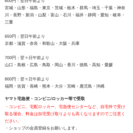
600円：翌日午前より
宮城・山形・福島・東京・茨城・栃木・群馬・埼玉・千葉・神奈
川・長野・新潟・山梨・富山・石川・福井・静岡・愛知・岐阜・
三重
650円：翌日午前より
京都・滋賀・奈良・和歌山・大阪・兵庫
700円：翌々日午前より
山口・島根・広島・鳥取・岡山・香川・徳島・高知・愛媛
800円：翌々日午前より
福岡・佐賀・長崎・熊本・大分・宮崎・鹿児島・沖縄
ヤマト宅急便・コンビニ/ロッカー等で受取
・コンビニ、宅配ロッカー、宅急便センターなど、自宅外で受け
取る場合、料金は自宅受け取りよりも高くなりますのでご注意く
ださい。
・ショップの会員登録をお願いします。