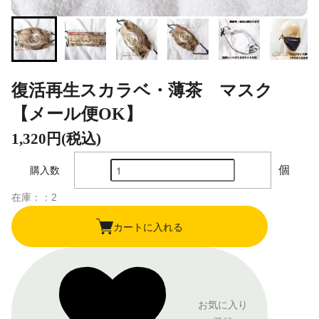
復活再生スカラベ・薄茶 マスク
【メール便OK】
1,320円(税込)
個
購入数
在庫：：2
カートに入れる
お気に入り