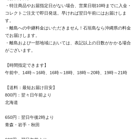
・特注商品やお届指定日がない場合、営業日朝10時までに入金・
コレクトご注文で即日発送。早ければ翌日午前にはお届けしま
す。
・離島への中継料金はいただきません！石垣島なら沖縄県の料金
でお届けします。
・離島および一部地域においては、表記以上の日数がかかる場合
がございます。
【時間指定できます】
午前中、14時～16時、16時～18時、18時～20時、19時～21時
【送料：最短お届け目安】
800円：翌々日午前より
北海道
650円：翌日午後2時より
青森・岩手・秋田