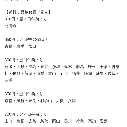
【送料：最短お届け目安】
800円：翌々日午前より
北海道
650円：翌日午後2時より
青森・岩手・秋田
600円：翌日午前より
宮城・山形・福島・東京・茨城・栃木・群馬・埼玉・千葉・神奈
川・長野・新潟・山梨・富山・石川・福井・静岡・愛知・岐阜・
三重
650円：翌日午前より
京都・滋賀・奈良・和歌山・大阪・兵庫
700円：翌々日午前より
山口・島根・広島・鳥取・岡山・香川・徳島・高知・愛媛