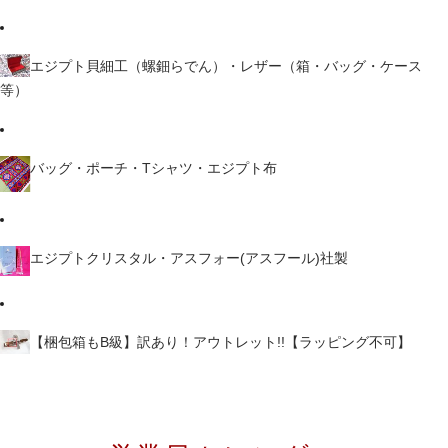
エジプト貝細工（螺鈿らでん）・レザー（箱・バッグ・ケース
等）
バッグ・ポーチ・Tシャツ・エジプト布
エジプトクリスタル・アスフォー(アスフール)社製
【梱包箱もB級】訳あり！アウトレット!!【ラッピング不可】