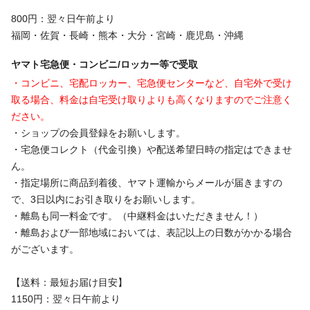
800円：翌々日午前より
福岡・佐賀・長崎・熊本・大分・宮崎・鹿児島・沖縄
ヤマト宅急便・コンビニ/ロッカー等で受取
・コンビニ、宅配ロッカー、宅急便センターなど、自宅外で受け
取る場合、料金は自宅受け取りよりも高くなりますのでご注意く
ださい。
・ショップの会員登録をお願いします。
・宅急便コレクト（代金引換）や配送希望日時の指定はできませ
ん。
・指定場所に商品到着後、ヤマト運輸からメールが届きますの
で、3日以内にお引き取りをお願いします。
・離島も同一料金です。（中継料金はいただきません！）
・離島および一部地域においては、表記以上の日数がかかる場合
がございます。
【送料：最短お届け目安】
1150円：翌々日午前より