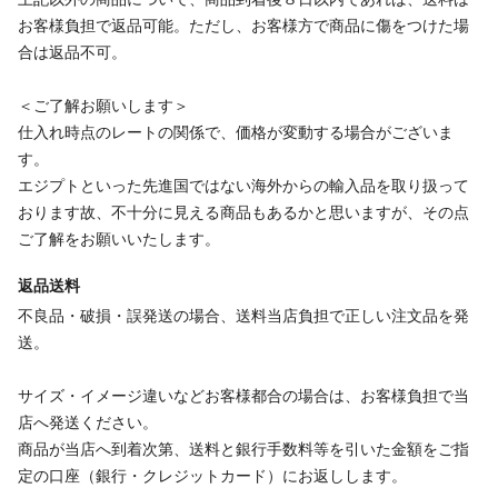
お客様負担で返品可能。ただし、お客様方で商品に傷をつけた場
合は返品不可。
＜ご了解お願いします＞
仕入れ時点のレートの関係で、価格が変動する場合がございま
す。
エジプトといった先進国ではない海外からの輸入品を取り扱って
おります故、不十分に見える商品もあるかと思いますが、その点
ご了解をお願いいたします。
返品送料
不良品・破損・誤発送の場合、送料当店負担で正しい注文品を発
送。
サイズ・イメージ違いなどお客様都合の場合は、お客様負担で当
店へ発送ください。
商品が当店へ到着次第、送料と銀行手数料等を引いた金額をご指
定の口座（銀行・クレジットカード）にお返しします。