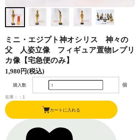
ミニ・エジプト神オシリス 神々の
父 人姿立像 フィギュア置物レプリ
カ像【宅急便のみ】
1,980円(税込)
個
購入数
在庫：：1
カートに入れる