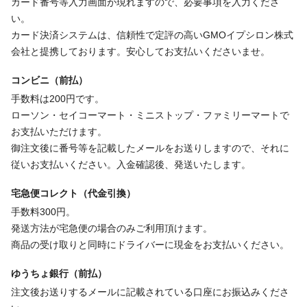
カード番号等入力画面が現れますので、必要事項を入力くださ
い。
カード決済システムは、信頼性で定評の高いGMOイプシロン株式
会社と提携しております。安心してお支払いくださいませ。
コンビニ（前払）
手数料は200円です。
ローソン・セイコーマート・ミニストップ・ファミリーマートで
お支払いただけます。
御注文後に番号等を記載したメールをお送りしますので、それに
従いお支払いください。入金確認後、発送いたします。
宅急便コレクト（代金引換）
手数料300円。
発送方法が宅急便の場合のみご利用頂けます。
商品の受け取りと同時にドライバーに現金をお支払いください。
ゆうちょ銀行（前払）
注文後お送りするメールに記載されている口座にお振込みくださ