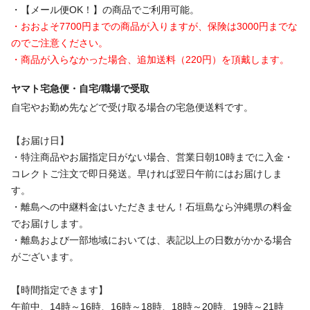
・【メール便OK！】の商品でご利用可能。
・おおよそ7700円までの商品が入りますが、保険は3000円までな
のでご注意ください。
・商品が入らなかった場合、追加送料（220円）を頂戴します。
ヤマト宅急便・自宅/職場で受取
自宅やお勤め先などで受け取る場合の宅急便送料です。
【お届け日】
・特注商品やお届指定日がない場合、営業日朝10時までに入金・
コレクトご注文で即日発送。早ければ翌日午前にはお届けしま
す。
・離島への中継料金はいただきません！石垣島なら沖縄県の料金
でお届けします。
・離島および一部地域においては、表記以上の日数がかかる場合
がございます。
【時間指定できます】
午前中、14時～16時、16時～18時、18時～20時、19時～21時