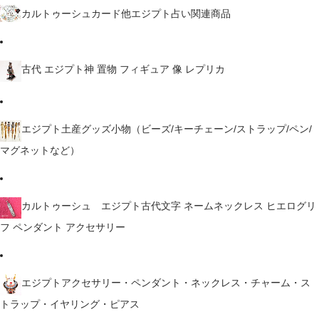
カルトゥーシュカード他エジプト占い関連商品
古代 エジプト神 置物 フィギュア 像 レプリカ
エジプト土産グッズ小物（ビーズ/キーチェーン/ストラップ/ペン/
マグネットなど）
カルトゥーシュ エジプト古代文字 ネームネックレス ヒエログリ
フ ペンダント アクセサリー
エジプトアクセサリー・ペンダント・ネックレス・チャーム・ス
トラップ・イヤリング・ピアス