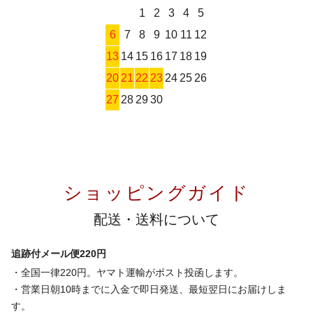
1
2
3
4
5
6
7
8
9
10
11
12
13
14
15
16
17
18
19
20
21
22
23
24
25
26
27
28
29
30
ショッピングガイド
配送・送料について
追跡付メール便220円
・全国一律220円。ヤマト運輸がポスト投函します。
・営業日朝10時までに入金で即日発送、最短翌日にお届けしま
す。