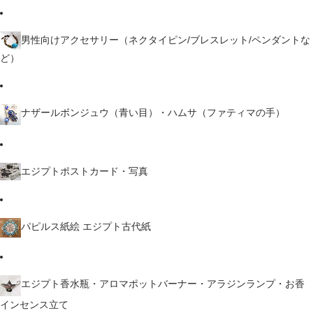
男性向けアクセサリー（ネクタイピン/ブレスレット/ペンダントな
ど）
ナザールボンジュウ（青い目）・ハムサ（ファティマの手）
エジプトポストカード・写真
パピルス紙絵 エジプト古代紙
エジプト香水瓶・アロマポットバーナー・アラジンランプ・お香
インセンス立て