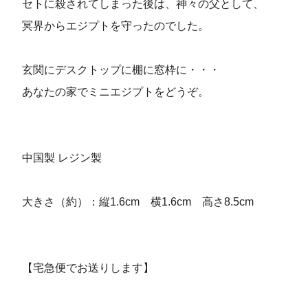
セトに殺されてしまった後は、神々の父として、
冥界からエジプトを守ったのでした。
玄関にデスクトップに棚に窓枠に・・・
あなたの家でミニエジプトをどうぞ。
中国製 レジン製
大きさ（約）：縦1.6cm 横1.6cm 高さ8.5cm
【宅急便でお送りします】