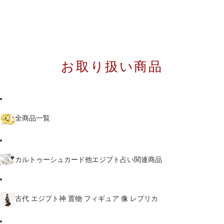
お取り扱い商品
全商品一覧
カルトゥーシュカード他エジプト占い関連商品
古代 エジプト神 置物 フィギュア 像 レプリカ