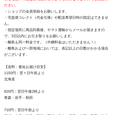
ださい。
・ショップの会員登録をお願いします。
・宅急便コレクト（代金引換）や配送希望日時の指定はできませ
ん。
・指定場所に商品到着後、ヤマト運輸からメールが届きますの
で、3日以内にお引き取りをお願いします。
・離島も同一料金です。（中継料金はいただきません！）
・離島および一部地域においては、表記以上の日数がかかる場合
がございます。
【送料：最短お届け目安】
1150円：翌々日午前より
北海道
820円：翌日午後2時より
青森・岩手・秋田
710円：翌日午前より