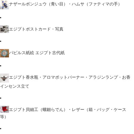
ナザールボンジュウ（青い目）・ハムサ（ファティマの手）
エジプトポストカード・写真
パピルス紙絵 エジプト古代紙
エジプト香水瓶・アロマポットバーナー・アラジンランプ・お香
インセンス立て
エジプト貝細工（螺鈿らでん）・レザー（箱・バッグ・ケース
等）