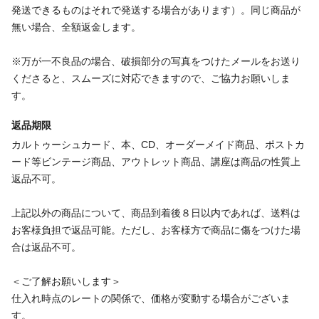
発送できるものはそれで発送する場合があります）。同じ商品が
無い場合、全額返金します。
※万が一不良品の場合、破損部分の写真をつけたメールをお送り
くださると、スムーズに対応できますので、ご協力お願いしま
す。
返品期限
カルトゥーシュカード、本、CD、オーダーメイド商品、ポストカ
ード等ビンテージ商品、アウトレット商品、講座は商品の性質上
返品不可。
上記以外の商品について、商品到着後８日以内であれば、送料は
お客様負担で返品可能。ただし、お客様方で商品に傷をつけた場
合は返品不可。
＜ご了解お願いします＞
仕入れ時点のレートの関係で、価格が変動する場合がございま
す。