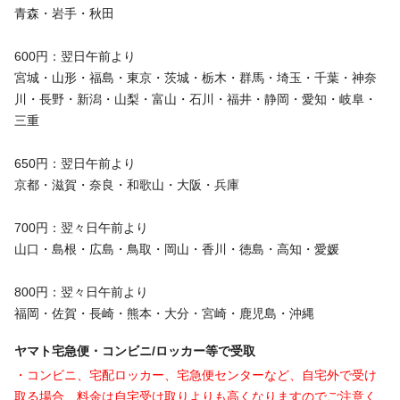
青森・岩手・秋田
600円：翌日午前より
宮城・山形・福島・東京・茨城・栃木・群馬・埼玉・千葉・神奈
川・長野・新潟・山梨・富山・石川・福井・静岡・愛知・岐阜・
三重
650円：翌日午前より
京都・滋賀・奈良・和歌山・大阪・兵庫
700円：翌々日午前より
山口・島根・広島・鳥取・岡山・香川・徳島・高知・愛媛
800円：翌々日午前より
福岡・佐賀・長崎・熊本・大分・宮崎・鹿児島・沖縄
ヤマト宅急便・コンビニ/ロッカー等で受取
・コンビニ、宅配ロッカー、宅急便センターなど、自宅外で受け
取る場合、料金は自宅受け取りよりも高くなりますのでご注意く