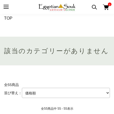
0
TOP
該当のカテゴリーがありません
全55商品
並び替え：
全
55
商品中
55 - 55
表示