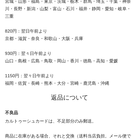
宮城・山形・福島・東京・茨城・栃木・群馬・埼玉・千葉・神奈
川・長野・新潟・山梨・富山・石川・福井・静岡・愛知・岐阜・
三重
820円：翌日午前より
京都・滋賀・奈良・和歌山・大阪・兵庫
930円：翌々日午前より
山口・島根・広島・鳥取・岡山・香川・徳島・高知・愛媛
1150円：翌々日午前より
福岡・佐賀・長崎・熊本・大分・宮崎・鹿児島・沖縄
返品について
不良品
カルトゥーシュカードは、不足部分のみ郵送。
商品に在庫がある場合、それと交換（送料当店負担。メール便で