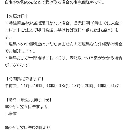
自宅やお勤め先などで受け取る場合の宅急便送料です。
【お届け日】
・特注商品やお届指定日がない場合、営業日朝10時までに入金・
コレクトご注文で即日発送。早ければ翌日午前にはお届けしま
す。
・離島への中継料金はいただきません！石垣島なら沖縄県の料金
でお届けします。
・離島および一部地域においては、表記以上の日数がかかる場合
がございます。
【時間指定できます】
午前中、14時～16時、16時～18時、18時～20時、19時～21時
【送料：最短お届け目安】
800円：翌々日午前より
北海道
650円：翌日午後2時より