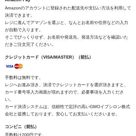
Amazonのアカウントに登録された配送先や支払い方法を利用して
決済できます。
レジに進んでアマゾンを選ぶと、なんとお名前や住所などの入力
が自動で入ります。
そこでびっくりせず、お名前や発送先、発送方法などを確認いた
だきご注文完了ください。
クレジットカード（VISA/MASTER）（前払）
手数料は無料です。
レジへお進み頂き、決済でクレジットカードを選択頂きますと、
カード番号等入力画面が現れますので、必要事項を入力くださ
い。
カード決済システムは、信頼性で定評の高いGMOイプシロン株式
会社と提携しております。安心してお支払いくださいませ。
コンビニ（前払）
手数料は200円です。