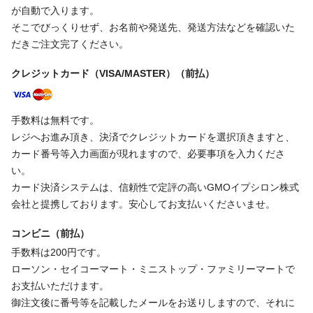
が自動で入ります。
そこでびっくりせず、お名前や発送先、発送方法などを確認いた
だきご注文完了ください。
クレジットカード（VISA/MASTER）（前払）
手数料は無料です。
レジへお進み頂き、決済でクレジットカードを選択頂きますと、
カード番号等入力画面が現れますので、必要事項を入力くださ
い。
カード決済システムは、信頼性で定評の高いGMOイプシロン株式
会社と提携しております。安心してお支払いくださいませ。
コンビニ（前払）
手数料は200円です。
ローソン・セイコーマート・ミニストップ・ファミリーマートで
お支払いただけます。
御注文後に番号等を記載したメールをお送りしますので、それに