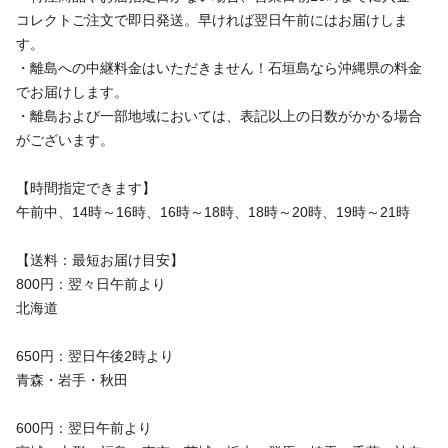
コレクトご注文で即日発送。早ければ翌日午前にはお届けしま
す。
・離島への中継料金はいただきません！石垣島なら沖縄県の料金
でお届けします。
・離島および一部地域においては、表記以上の日数がかかる場合
がございます。
【時間指定できます】
午前中、14時～16時、16時～18時、18時～20時、19時～21時
【送料：最短お届け目安】
800円：翌々日午前より
北海道
650円：翌日午後2時より
青森・岩手・秋田
600円：翌日午前より