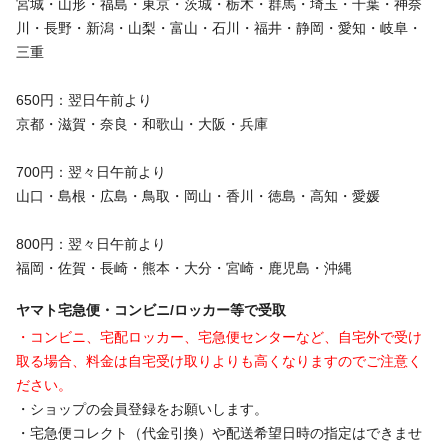
宮城・山形・福島・東京・茨城・栃木・群馬・埼玉・千葉・神奈
川・長野・新潟・山梨・富山・石川・福井・静岡・愛知・岐阜・
三重
650円：翌日午前より
京都・滋賀・奈良・和歌山・大阪・兵庫
700円：翌々日午前より
山口・島根・広島・鳥取・岡山・香川・徳島・高知・愛媛
800円：翌々日午前より
福岡・佐賀・長崎・熊本・大分・宮崎・鹿児島・沖縄
ヤマト宅急便・コンビニ/ロッカー等で受取
・コンビニ、宅配ロッカー、宅急便センターなど、自宅外で受け
取る場合、料金は自宅受け取りよりも高くなりますのでご注意く
ださい。
・ショップの会員登録をお願いします。
・宅急便コレクト（代金引換）や配送希望日時の指定はできませ