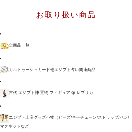
お取り扱い商品
全商品一覧
カルトゥーシュカード他エジプト占い関連商品
古代 エジプト神 置物 フィギュア 像 レプリカ
エジプト土産グッズ小物（ビーズ/キーチェーン/ストラップ/ペン/
マグネットなど）