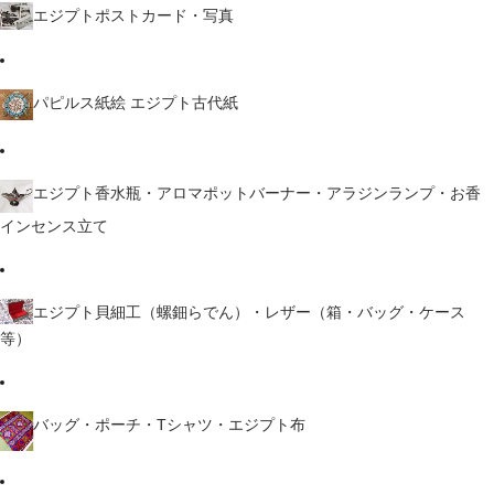
エジプトポストカード・写真
パピルス紙絵 エジプト古代紙
エジプト香水瓶・アロマポットバーナー・アラジンランプ・お香
インセンス立て
エジプト貝細工（螺鈿らでん）・レザー（箱・バッグ・ケース
等）
バッグ・ポーチ・Tシャツ・エジプト布