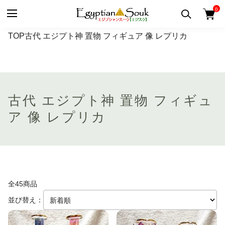
0
TOP
古代 エジプト神 置物 フィギュア 像 レプリカ
古代 エジプト神 置物 フィギュ
ア 像 レプリカ
全45商品
並び替え：