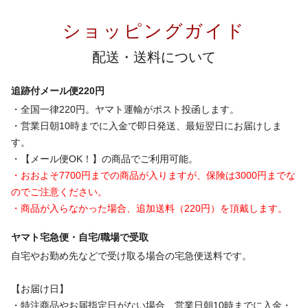
ショッピングガイド
配送・送料について
追跡付メール便220円
・全国一律220円。ヤマト運輸がポスト投函します。
・営業日朝10時までに入金で即日発送、最短翌日にお届けしま
す。
・【メール便OK！】の商品でご利用可能。
・おおよそ7700円までの商品が入りますが、保険は3000円までな
のでご注意ください。
・商品が入らなかった場合、追加送料（220円）を頂戴します。
ヤマト宅急便・自宅/職場で受取
自宅やお勤め先などで受け取る場合の宅急便送料です。
【お届け日】
・特注商品やお届指定日がない場合、営業日朝10時までに入金・