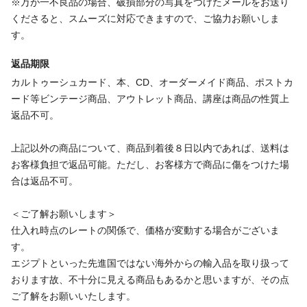
※万が一不良品の場合、破損部分の写真をつけたメールをお送り
くださると、スムーズに対応できますので、ご協力お願いしま
す。
返品期限
カルトゥーシュカード、本、CD、オーダーメイド商品、ポストカ
ード等ビンテージ商品、アウトレット商品、講座は商品の性質上
返品不可。
上記以外の商品について、商品到着後８日以内であれば、送料は
お客様負担で返品可能。ただし、お客様方で商品に傷をつけた場
合は返品不可。
＜ご了解お願いします＞
仕入れ時点のレートの関係で、価格が変動する場合がございま
す。
エジプトといった先進国ではない海外からの輸入品を取り扱って
おります故、不十分に見える商品もあるかと思いますが、その点
ご了解をお願いいたします。