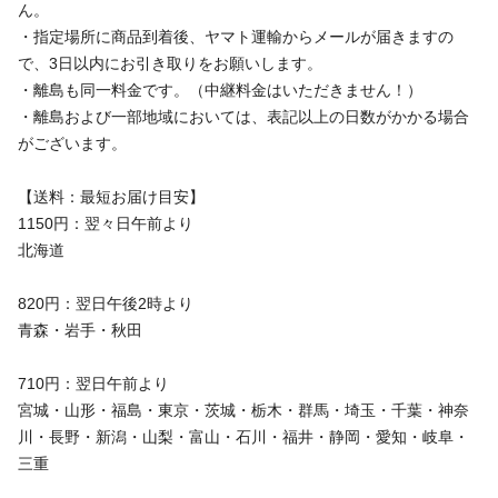
ん。
・指定場所に商品到着後、ヤマト運輸からメールが届きますの
で、3日以内にお引き取りをお願いします。
・離島も同一料金です。（中継料金はいただきません！）
・離島および一部地域においては、表記以上の日数がかかる場合
がございます。
【送料：最短お届け目安】
1150円：翌々日午前より
北海道
820円：翌日午後2時より
青森・岩手・秋田
710円：翌日午前より
宮城・山形・福島・東京・茨城・栃木・群馬・埼玉・千葉・神奈
川・長野・新潟・山梨・富山・石川・福井・静岡・愛知・岐阜・
三重