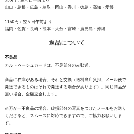
930円：翌々日午前より
山口・島根・広島・鳥取・岡山・香川・徳島・高知・愛媛
1150円：翌々日午前より
福岡・佐賀・長崎・熊本・大分・宮崎・鹿児島・沖縄
返品について
不良品
カルトゥーシュカードは、不足部分のみ郵送。
商品に在庫がある場合、それと交換（送料当店負担。メール便で
発送できるものはそれで発送する場合があります）。同じ商品が
無い場合、全額返金します。
※万が一不良品の場合、破損部分の写真をつけたメールをお送り
くださると、スムーズに対応できますので、ご協力お願いしま
す。