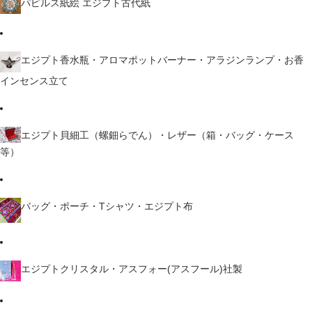
パピルス紙絵 エジプト古代紙
エジプト香水瓶・アロマポットバーナー・アラジンランプ・お香
インセンス立て
エジプト貝細工（螺鈿らでん）・レザー（箱・バッグ・ケース
等）
バッグ・ポーチ・Tシャツ・エジプト布
エジプトクリスタル・アスフォー(アスフール)社製