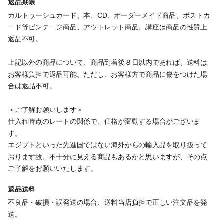
返品期限
カルトゥーシュカード、本、CD、オーダーメイド商品、ポストカ
ード等ビンテージ商品、アウトレット商品、講座は商品の性質上
返品不可。
上記以外の商品について、商品到着後８日以内であれば、送料は
お客様負担で返品可能。ただし、お客様方で商品に傷をつけた場
合は返品不可。
＜ご了解お願いします＞
仕入れ時点のレートの関係で、価格が変動する場合がございま
す。
エジプトといった先進国ではない海外からの輸入品を取り扱って
おります故、不十分に見える商品もあるかと思いますが、その点
ご了解をお願いいたします。
返品送料
不良品・破損・誤発送の場合、送料当店負担で正しい注文品を発
送。