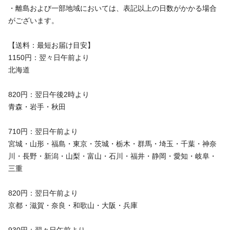
・離島および一部地域においては、表記以上の日数がかかる場合
がございます。
【送料：最短お届け目安】
1150円：翌々日午前より
北海道
820円：翌日午後2時より
青森・岩手・秋田
710円：翌日午前より
宮城・山形・福島・東京・茨城・栃木・群馬・埼玉・千葉・神奈
川・長野・新潟・山梨・富山・石川・福井・静岡・愛知・岐阜・
三重
820円：翌日午前より
京都・滋賀・奈良・和歌山・大阪・兵庫