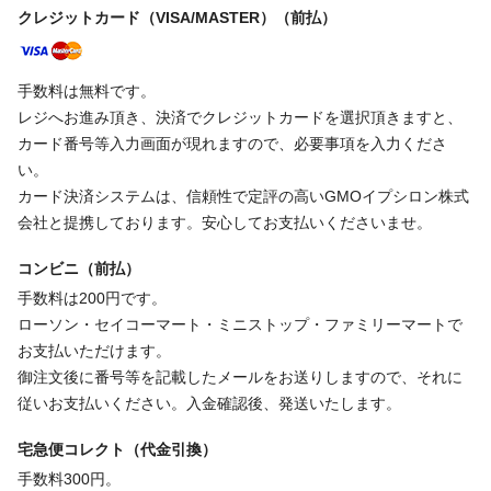
クレジットカード（VISA/MASTER）（前払）
手数料は無料です。
レジへお進み頂き、決済でクレジットカードを選択頂きますと、
カード番号等入力画面が現れますので、必要事項を入力くださ
い。
カード決済システムは、信頼性で定評の高いGMOイプシロン株式
会社と提携しております。安心してお支払いくださいませ。
コンビニ（前払）
手数料は200円です。
ローソン・セイコーマート・ミニストップ・ファミリーマートで
お支払いただけます。
御注文後に番号等を記載したメールをお送りしますので、それに
従いお支払いください。入金確認後、発送いたします。
宅急便コレクト（代金引換）
手数料300円。