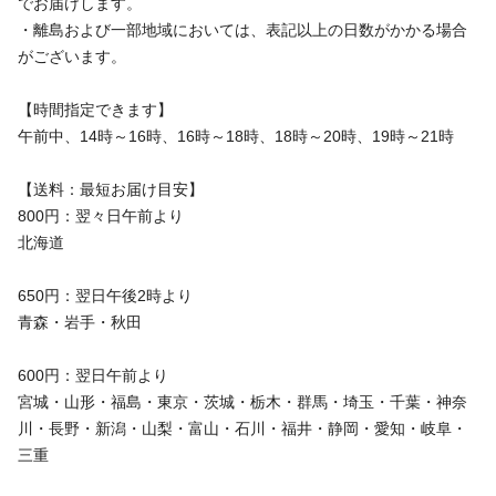
でお届けします。
・離島および一部地域においては、表記以上の日数がかかる場合
がございます。
【時間指定できます】
午前中、14時～16時、16時～18時、18時～20時、19時～21時
【送料：最短お届け目安】
800円：翌々日午前より
北海道
650円：翌日午後2時より
青森・岩手・秋田
600円：翌日午前より
宮城・山形・福島・東京・茨城・栃木・群馬・埼玉・千葉・神奈
川・長野・新潟・山梨・富山・石川・福井・静岡・愛知・岐阜・
三重