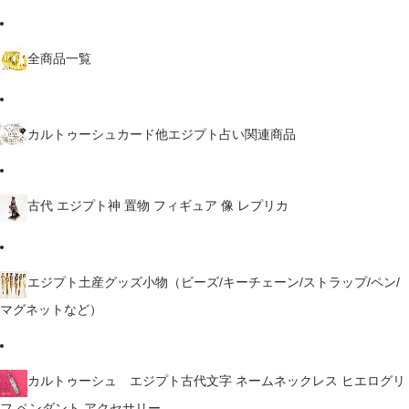
全商品一覧
カルトゥーシュカード他エジプト占い関連商品
古代 エジプト神 置物 フィギュア 像 レプリカ
エジプト土産グッズ小物（ビーズ/キーチェーン/ストラップ/ペン/
マグネットなど）
カルトゥーシュ エジプト古代文字 ネームネックレス ヒエログリ
フ ペンダント アクセサリー