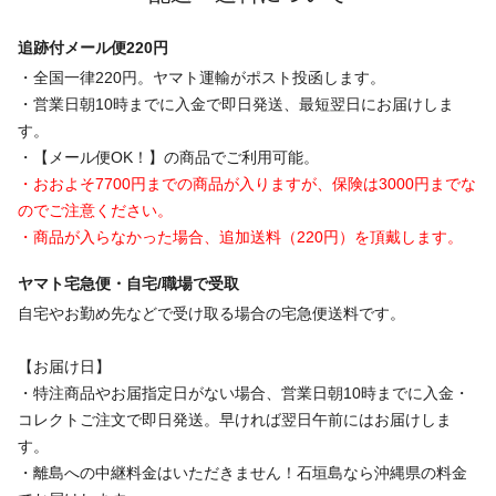
追跡付メール便220円
・全国一律220円。ヤマト運輸がポスト投函します。
・営業日朝10時までに入金で即日発送、最短翌日にお届けしま
す。
・【メール便OK！】の商品でご利用可能。
・おおよそ7700円までの商品が入りますが、保険は3000円までな
のでご注意ください。
・商品が入らなかった場合、追加送料（220円）を頂戴します。
ヤマト宅急便・自宅/職場で受取
自宅やお勤め先などで受け取る場合の宅急便送料です。
【お届け日】
・特注商品やお届指定日がない場合、営業日朝10時までに入金・
コレクトご注文で即日発送。早ければ翌日午前にはお届けしま
す。
・離島への中継料金はいただきません！石垣島なら沖縄県の料金