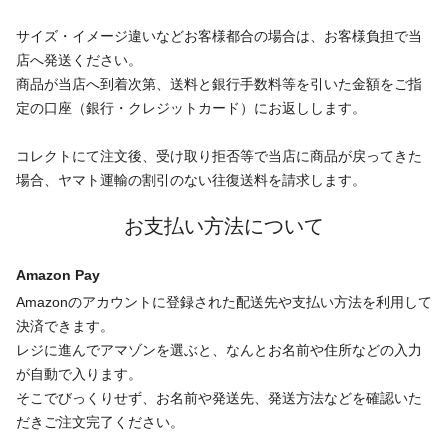
サイズ・イメージ違いなどお客様都合の場合は、お客様負担で当
店へ発送ください。
商品が当店へ到着次第、送料と銀行手数料等を引いた金額をご指
定の口座（銀行・クレジットカード）にお返しします。
コレクトにて注文後、受け取り拒否等で当店に商品が戻ってきた
場合、ヤマト運輸の割引のない往復送料を請求します。
お支払い方法について
Amazon Pay
Amazonのアカウントに登録された配送先や支払い方法を利用して
決済できます。
レジに進んでアマゾンを選ぶと、なんとお名前や住所などの入力
が自動で入ります。
そこでびっくりせず、お名前や発送先、発送方法などを確認いた
だきご注文完了ください。