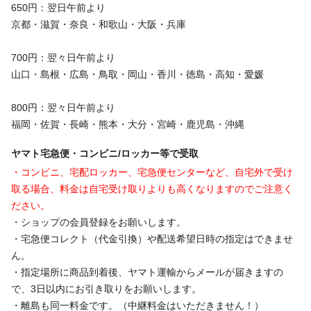
650円：翌日午前より
京都・滋賀・奈良・和歌山・大阪・兵庫
700円：翌々日午前より
山口・島根・広島・鳥取・岡山・香川・徳島・高知・愛媛
800円：翌々日午前より
福岡・佐賀・長崎・熊本・大分・宮崎・鹿児島・沖縄
ヤマト宅急便・コンビニ/ロッカー等で受取
・コンビニ、宅配ロッカー、宅急便センターなど、自宅外で受け
取る場合、料金は自宅受け取りよりも高くなりますのでご注意く
ださい。
・ショップの会員登録をお願いします。
・宅急便コレクト（代金引換）や配送希望日時の指定はできませ
ん。
・指定場所に商品到着後、ヤマト運輸からメールが届きますの
で、3日以内にお引き取りをお願いします。
・離島も同一料金です。（中継料金はいただきません！）